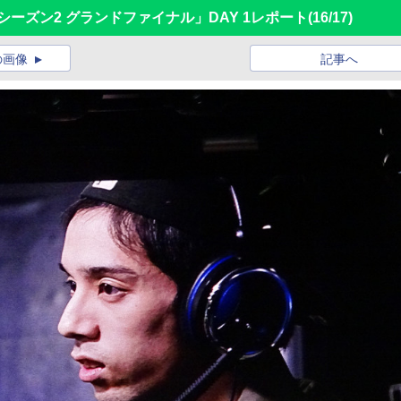
 APAC シーズン2 グランドファイナル」DAY 1レポート
(16/17)
の画像
記事へ