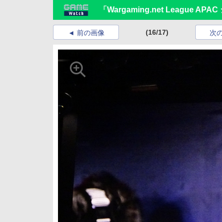
「Wargaming.net League
(16/17)
前の画像
次