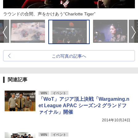
ラウンドの合間、声をかけあう“Charlotte Tiger”
この写真の記事へ
関連記事
WIN
イベント
「WoT」アジア頂上決戦「Wargaming.n
et League APAC シーズン2 グランドフ
ァイナル」開催
2014年10月24日
WIN
イベント