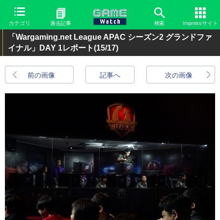
カテゴリ
過去記事
検索
Impressサイト
「Wargaming.net League APAC シーズン2 グランドファ
イナル」DAY 1レポート
(15/17)
前の画像
記事へ
次の画像