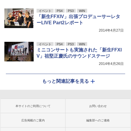
イベント
PS4
PS3
WIN
「新生FFXIV」出張プロデューサーレタ
ーLIVE Part2レポート
2014年4月27日
イベント
PS4
PS3
WIN
ミニコンサートも実施された「新生FFXI
V」祖堅正慶氏のサウンドステージ
2014年4月26日
もっと関連記事を見る
本サイトのご利用について
お問い合わせ
広告掲載のご案内
編集部へのご連絡