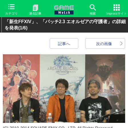
カテゴリ
過去記事
検索
Impressサイト
「新生FFXIV」、「パッチ2.3 エオルゼアの守護者」の詳細
を発表
(1/6)
記事へ
次の画像