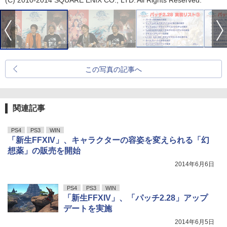
(C) 2010-2014 SQUARE ENIX CO., LTD. All Rights Reserved.
この写真の記事へ
関連記事
PS4
PS3
WIN
「新生FFXIV」、キャラクターの容姿を変えられる「幻
想薬」の販売を開始
2014年6月6日
PS4
PS3
WIN
「新生FFXIV」、「パッチ2.28」アップ
デートを実施
2014年6月5日