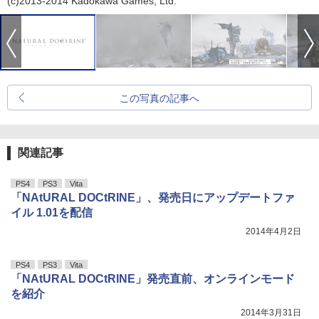
(c)2013-2014 Kadokawa Games, Ltd.
この写真の記事へ
関連記事
PS4
PS3
Vita
「NAtURAL DOCtRINE」、発売日にアップデートファ
イル 1.01を配信
2014年4月2日
PS4
PS3
Vita
「NAtURAL DOCtRINE」発売直前、オンラインモード
を紹介
2014年3月31日