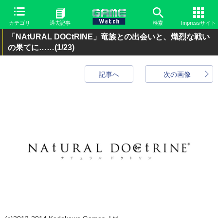
カテゴリ
過去記事
検索
Impressサイト
「NAtURAL DOCtRINE」竜族との出会いと、熾烈な戦い
の果てに……
(1/23)
記事へ
次の画像