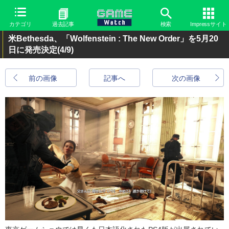
カテゴリ
過去記事
検索
Impressサイト
米Bethesda、「Wolfenstein : The New Order」を5月20
日に発売決定
(4/9)
前の画像
記事へ
次の画像