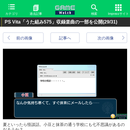
カテゴリ
過去記事
検索
Impressサイト
PS Vita「うた組み575」収録楽曲の一部を公開
(29/31)
前の画像
記事へ
次の画像
夏といったら怪談話。小豆と抹茶の通う学校にも七不思議があるの
だろうか？