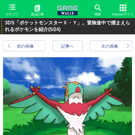
カテゴリ
過去記事
検索
Impressサイト
3DS「ポケットモンスターＸ・Ｙ」。冒険途中で捕まえら
れるポケモンを紹介
(5/24)
前の画像
記事へ
次の画像