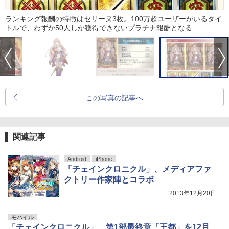
ランキング報酬の特徴はセリーヌ3枚。100万超ユーザーがいるタイ
トルで、わずか50人しか獲得できないプラチナ報酬となる
この写真の記事へ
関連記事
Android
iPhone
「チェインクロニクル」、メディアファ
クトリー作家陣とコラボ
2013年12月20日
モバイル
「チェインクロニクル」、第1部最終章「王都」を12月