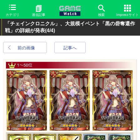
カテゴリ
過去記事
検索
Impressサイト
「チェインクロニクル」、大規模イベント「黒の砦奪還作
戦」の詳細が発表
(4/4)
前の画像
記事へ