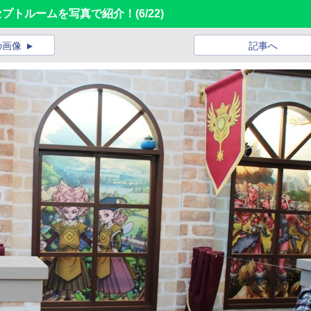
セプトルームを写真で紹介！
(6/22)
の画像
記事へ