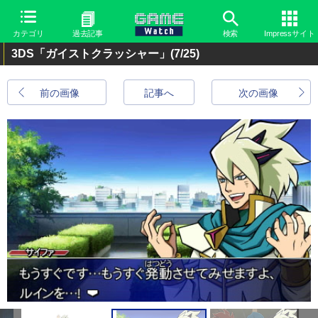
カテゴリ
過去記事
検索
Impressサイト
3DS「ガイストクラッシャー」
(7/25)
前の画像
記事へ
次の画像