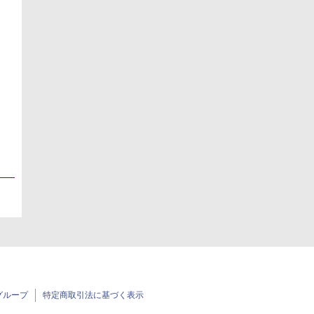
日
日
グループ
特定商取引法に基づく表示