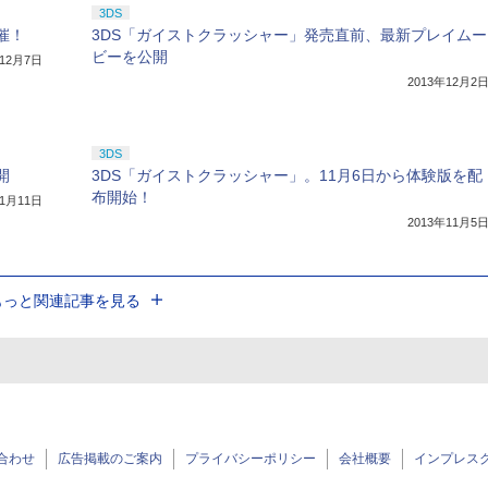
3DS
催！
3DS「ガイストクラッシャー」発売直前、最新プレイムー
ビーを公開
年12月7日
2013年12月2
3DS
開
3DS「ガイストクラッシャー」。11月6日から体験版を配
布開始！
11月11日
2013年11月5
もっと関連記事を見る
合わせ
広告掲載のご案内
プライバシーポリシー
会社概要
インプレス