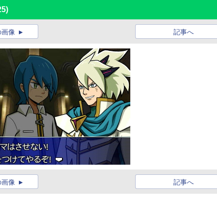
25)
の画像
記事へ
の画像
記事へ