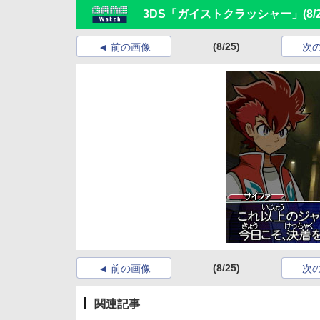
3DS「ガイストクラッシャー」
(8/
(8/25)
前の画像
次
(8/25)
前の画像
次
関連記事