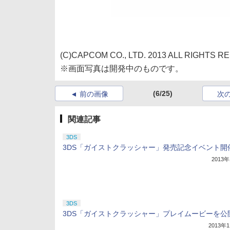
(C)CAPCOM CO., LTD. 2013 ALL RIGHTS R
※画面写真は開発中のものです。
(6/25)
前の画像
次
関連記事
3DS
3DS「ガイストクラッシャー」発売記念イベント開
2013
3DS
3DS「ガイストクラッシャー」プレイムービーを公
2013年