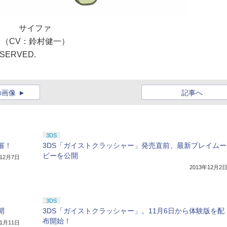
サイファ
（CV：鈴村健一）
ESERVED.
の画像
記事へ
3DS
催！
3DS「ガイストクラッシャー」発売直前、最新プレイムー
ビーを公開
年12月7日
2013年12月2
3DS
開
3DS「ガイストクラッシャー」。11月6日から体験版を配
布開始！
11月11日