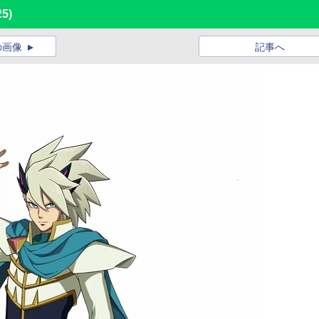
25)
の画像
記事へ