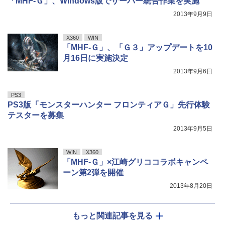
「MHF-Ｇ」、Windows版でサーバー統合作業を実施
2013年9月9日
X360
WIN
「MHF-Ｇ」、「Ｇ３」アップデートを10
月16日に実施決定
2013年9月6日
PS3
PS3版「モンスターハンター フロンティアＧ」先行体験
テスターを募集
2013年9月5日
WIN
X360
「MHF-Ｇ」×江崎グリココラボキャンペ
ーン第2弾を開催
2013年8月20日
もっと関連記事を見る