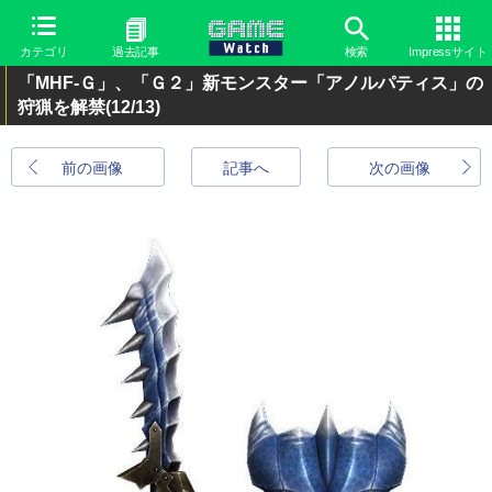
カテゴリ
過去記事
検索
Impressサイト
「MHF-Ｇ」、「Ｇ２」新モンスター「アノルパティス」の
狩猟を解禁
(12/13)
前の画像
記事へ
次の画像