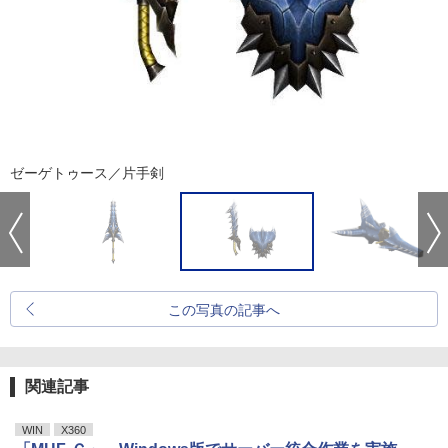
ゼーゲトゥース／片手剣
この写真の記事へ
関連記事
WIN
X360