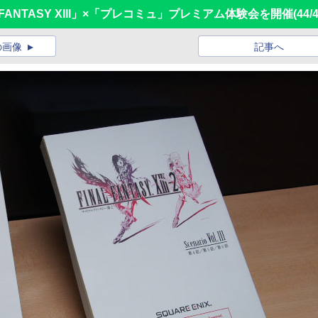
NAL FANTASY XIII」×「プレコミュ」プレミアム体験会を開催
(44/
の画像
記事へ