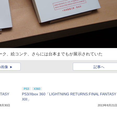
アートワーク、絵コンテ、さらには台本までもが展示されていた
の画像
記事へ
PS3
X360
NTASY
PS3/Xbox 360「LIGHTNING RETURNS:FINAL FANTASY
XIII」
年8月30日
2013年8月21