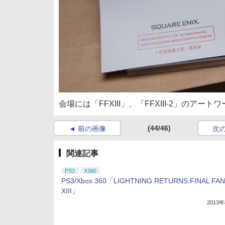
会場には「FFXIII」、「FFXIII-2」の
(44/46)
前の画像
次
関連記事
PS3
X360
PS3/Xbox 360「LIGHTNING RETURNS:FINAL FA
XIII」
2013