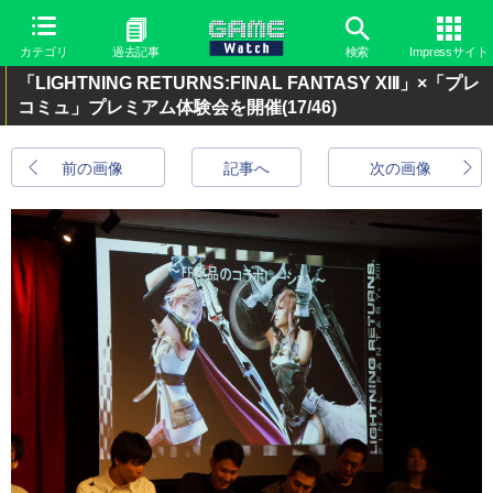
カテゴリ
過去記事
検索
Impressサイト
「LIGHTNING RETURNS:FINAL FANTASY XIII」×「プレ
コミュ」プレミアム体験会を開催
(17/46)
前の画像
記事へ
次の画像