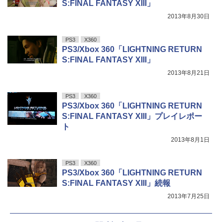
S:FINAL FANTASY XIII」
2013年8月30日
PS3
X360
PS3/Xbox 360「LIGHTNING RETURN
S:FINAL FANTASY XIII」
2013年8月21日
PS3
X360
PS3/Xbox 360「LIGHTNING RETURN
S:FINAL FANTASY XIII」プレイレポー
ト
2013年8月1日
PS3
X360
PS3/Xbox 360「LIGHTNING RETURN
S:FINAL FANTASY XIII」続報
2013年7月25日