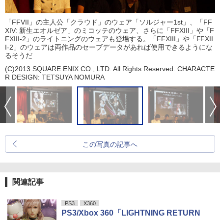
「FFVII」の主人公「クラウド」のウェア「ソルジャー1st」、「FF
XIV: 新生エオルゼア」のミコッテのウェア、さらに「FFXIII」や「F
FXIII-2」のライトニングのウェアも登場する。「FFXIII」や「FFXII
I-2」のウェアは両作品のセーブデータがあれば使用できるようにな
るそうだ
(C)2013 SQUARE ENIX CO., LTD. All Rights Reserved. CHARACTE
R DESIGN: TETSUYA NOMURA
この写真の記事へ
関連記事
PS3
X360
PS3/Xbox 360「LIGHTNING RETURN