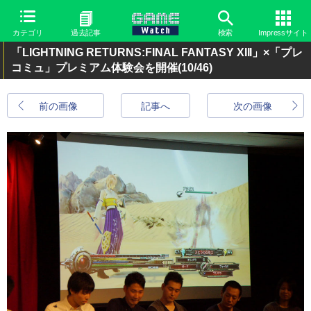
カテゴリ
過去記事
検索
Impressサイト
「LIGHTNING RETURNS:FINAL FANTASY XIII」×「プレ
コミュ」プレミアム体験会を開催
(10/46)
前の画像
記事へ
次の画像