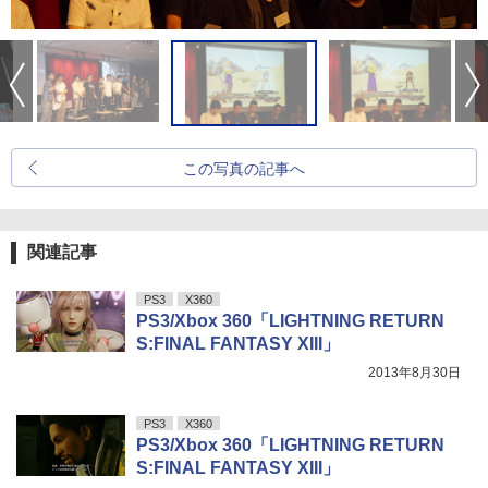
この写真の記事へ
関連記事
PS3
X360
PS3/Xbox 360「LIGHTNING RETURN
S:FINAL FANTASY XIII」
2013年8月30日
PS3
X360
PS3/Xbox 360「LIGHTNING RETURN
S:FINAL FANTASY XIII」