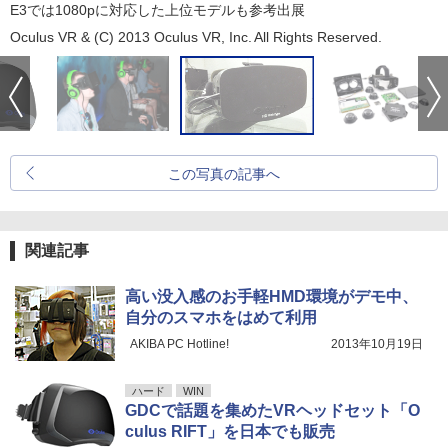
E3では1080pに対応した上位モデルも参考出展
Oculus VR & (C) 2013 Oculus VR, Inc. All Rights Reserved.
この写真の記事へ
関連記事
高い没入感のお手軽HMD環境がデモ中、
自分のスマホをはめて利用
AKIBA PC Hotline!
2013年10月19日
ハード
WIN
GDCで話題を集めたVRヘッドセット「O
culus RIFT」を日本でも販売