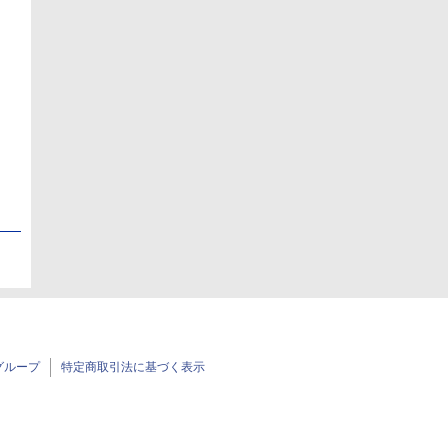
日
日
グループ
特定商取引法に基づく表示