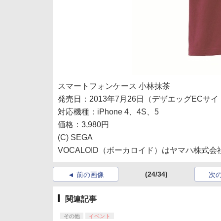
スマートフォンケース 小林抹茶
発売日：2013年7月26日（デザエッグECサ
対応機種：iPhone 4、4S、5
価格：3,980円
(C) SEGA
VOCALOID（ボーカロイド）はヤマハ株式
(24/34)
前の画像
次
関連記事
その他
イベント