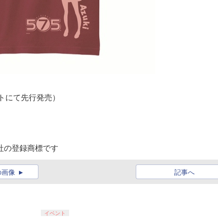
イトにて先行発売）
会社の登録商標です
の画像
記事へ
イベント