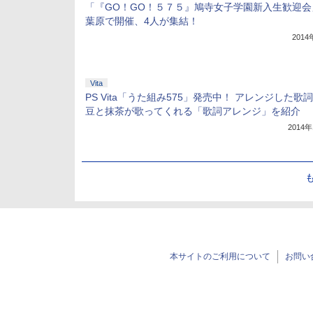
「『GO！GO！５７５』鳩寺女子学園新入生歓迎会
葉原で開催、4人が集結！
201
Vita
PS Vita「うた組み575」発売中！ アレンジした歌
豆と抹茶が歌ってくれる「歌詞アレンジ」を紹介
2014
本サイトのご利用について
お問い