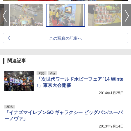
この写真の記事へ
関連記事
PS3
Vita
「次世代ワールドホビーフェア '14 Winte
r」東京大会開催
2014年1月25日
3DS
「イナズマイレブンGO ギャラクシー ビッグバン/スーパ
ーノヴァ」
2013年9月14日