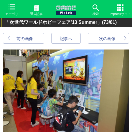
カテゴリ
過去記事
検索
Impressサイト
「次世代ワールドホビーフェア'13 Summer」
(73/81)
前の画像
記事へ
次の画像