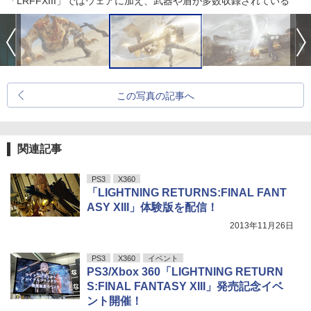
「LRFFXIII」ではウェアに加え、武器や盾が多数収録されている
この写真の記事へ
関連記事
PS3
X360
「LIGHTNING RETURNS:FINAL FANT
ASY XIII」体験版を配信！
2013年11月26日
PS3
X360
イベント
PS3/Xbox 360「LIGHTNING RETURN
S:FINAL FANTASY XIII」発売記念イベ
ント開催！