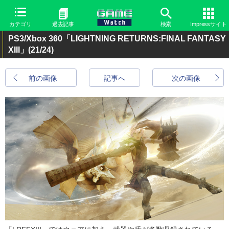
カテゴリ
過去記事
検索
Impressサイト
PS3/Xbox 360「LIGHTNING RETURNS:FINAL FANTASY
XIII」
(21/24)
前の画像
記事へ
次の画像