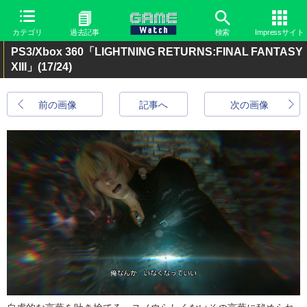
カテゴリ
過去記事
検索
Impressサイト
PS3/Xbox 360「LIGHTNING RETURNS:FINAL FANTASY
XIII」
(17/24)
前の画像
記事へ
次の画像