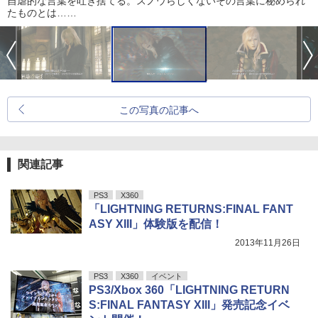
自虐的な言葉を吐き捨てる。スノウらしくないその言葉に秘められ
たものとは……
この写真の記事へ
関連記事
PS3
X360
「LIGHTNING RETURNS:FINAL FANT
ASY XIII」体験版を配信！
2013年11月26日
PS3
X360
イベント
PS3/Xbox 360「LIGHTNING RETURN
S:FINAL FANTASY XIII」発売記念イベ