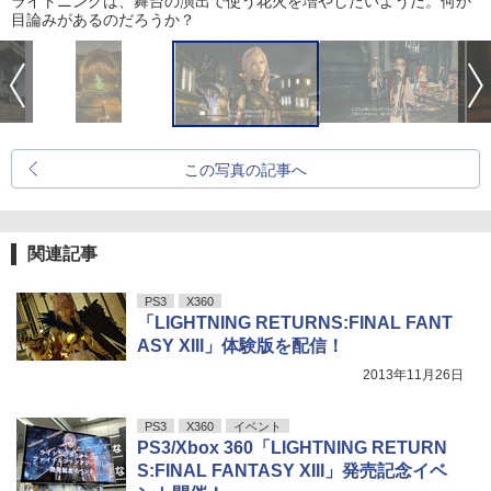
ライトニングは、舞台の演出で使う花火を増やしたいようだ。何か
目論みがあるのだろうか？
この写真の記事へ
関連記事
PS3
X360
「LIGHTNING RETURNS:FINAL FANT
ASY XIII」体験版を配信！
2013年11月26日
PS3
X360
イベント
PS3/Xbox 360「LIGHTNING RETURN
S:FINAL FANTASY XIII」発売記念イベ