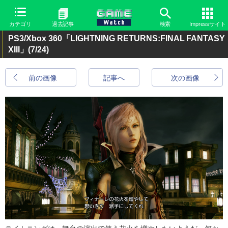
カテゴリ
過去記事
検索
Impressサイト
PS3/Xbox 360「LIGHTNING RETURNS:FINAL FANTASY
XIII」
(7/24)
前の画像
記事へ
次の画像