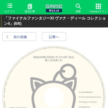
カテゴリ
過去記事
検索
Impressサイト
「ファイナルファンタジーXI ヴァナ・ディール コレクショ
ン4」
(6/6)
前の画像
記事へ