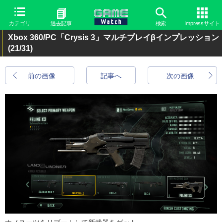
カテゴリ
過去記事
検索
Impressサイト
Xbox 360/PC「Crysis 3」マルチプレイβインプレッション
(21/31)
前の画像
記事へ
次の画像