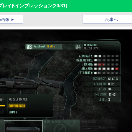
」マルチプレイβインプレッション
(20/31)
の画像
記事へ