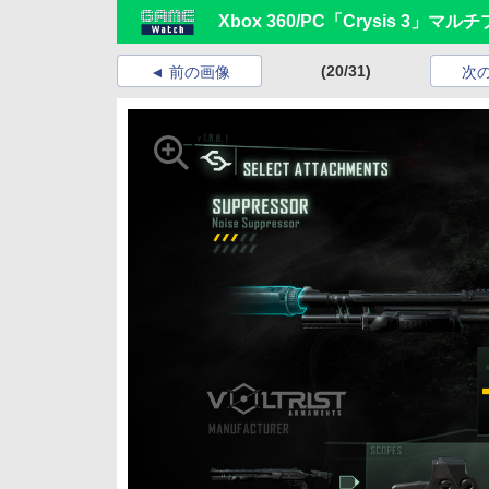
Xbox 360/PC「Crysis 3
(20/31)
前の画像
次