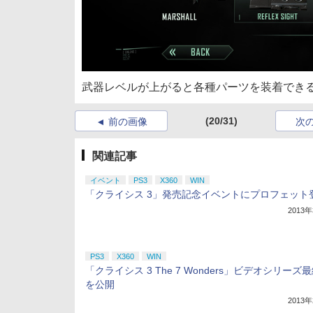
武器レベルが上がると各種パーツを装着でき
(20/31)
前の画像
次
関連記事
イベント
PS3
X360
WIN
「クライシス 3」発売記念イベントにプロフェット
2013
PS3
X360
WIN
「クライシス 3 The 7 Wonders」ビデオシリーズ
を公開
2013