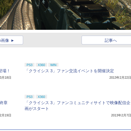
の画像
記事へ
PS3
X360
WIN
登場！
「クライシス 3」ファン交流イベントを開催決定
年3月18日
2013年2月22
PS3
X360
最終章
「クライシス 3」ファンコミュニティサイトで映像配信企
画がスタート
年2月19日
2013年2月7