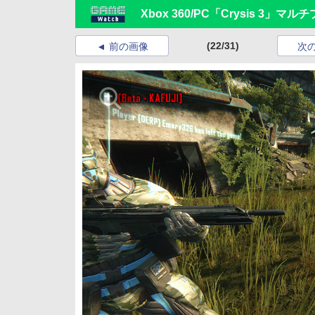
Xbox 360/PC「Crysis 3
(22/31)
前の画像
次