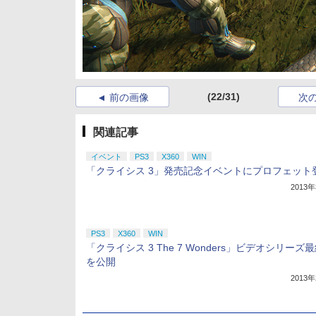
(22/31)
前の画像
次
関連記事
イベント
PS3
X360
WIN
「クライシス 3」発売記念イベントにプロフェット
2013
PS3
X360
WIN
「クライシス 3 The 7 Wonders」ビデオシリーズ
を公開
2013