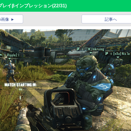
」マルチプレイβインプレッション
(22/31)
の画像
記事へ