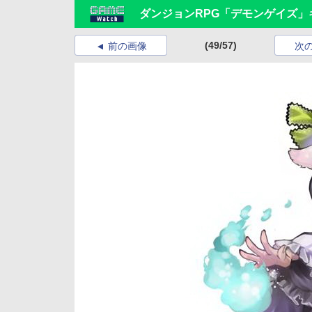
ダンジョンRPG「デモンゲイズ」
(49/57)
前の画像
次