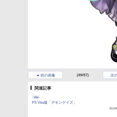
(49/57)
前の画像
次
関連記事
Vita
PS Vita版「デモンゲイズ」
201