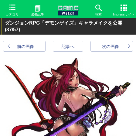
カテゴリ
過去記事
検索
Impressサイト
ダンジョンRPG「デモンゲイズ」キャラメイクを公開
(37/57)
前の画像
記事へ
次の画像