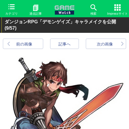
カテゴリ
過去記事
検索
Impressサイト
ダンジョンRPG「デモンゲイズ」キャラメイクを公開
(9/57)
前の画像
記事へ
次の画像