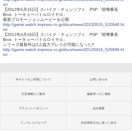
ml
【2012年5月15日】スパイク・チュンソフト、PSP「喧嘩番長
Bros. トーキョーバトルロイヤル」
最新プロモーションムービーを公開
http://game.watch.impress.co.jp/docs/news/20120515_532848.ht
ml
【2012年4月16日】スパイク・チュンソフト、PSP「喧嘩番長
Bros. トーキョーバトルロイヤル」
シリーズ最新作は2人協力プレイが可能になった!!
http://game.watch.impress.co.jp/docs/news/20120416_526848.ht
ml
本サイトのご利用について
お問い合わせ
広告掲載のご案内
編集部へのご連絡
プライバシーポリシー
会社概要
インプレスグループ
特定商取引法に基づく表示