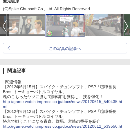
亜鬼破原
(C)Spike Chunsoft Co., Ltd. All Rights Reserved.
この写真の記事へ
関連記事
□関連情報
【2012年6月15日】スパイク・チュンソフト、PSP「喧嘩番長
Bros. トーキョーバトルロイヤル」
魂のこもったヤツに勝ち“喧嘩魂”を獲得し、技を強化！
http://game.watch.impress.co.jp/docs/news/20120615_540435.ht
ml
【2012年6月12日】スパイク・チュンソフト、PSP「喧嘩番長
Bros. トーキョーバトルロイヤル」
塔京で戦うことになる青森、群馬、宮崎の番長を紹介
http://game.watch.impress.co.jp/docs/news/20120612_539556.ht