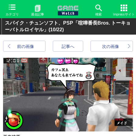
カテゴリ
過去記事
検索
Impressサイト
スパイク・チュンソフト、PSP「喧嘩番長Bros. トーキョ
ーバトルロイヤル」
(10/22)
前の画像
記事へ
次の画像