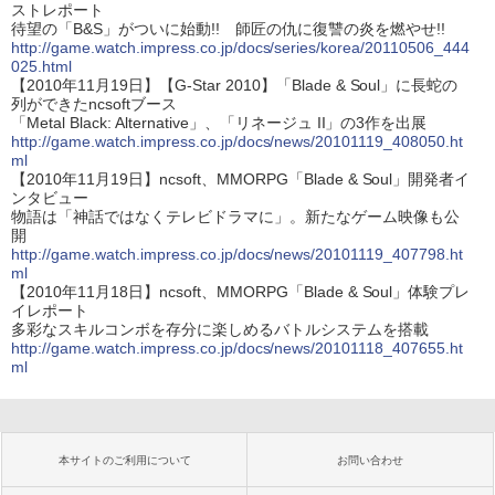
ストレポート
待望の「B&S」がついに始動!! 師匠の仇に復讐の炎を燃やせ!!
http://game.watch.impress.co.jp/docs/series/korea/20110506_444
025.html
【2010年11月19日】【G-Star 2010】「Blade & Soul」に長蛇の
列ができたncsoftブース
「Metal Black: Alternative」、「リネージュ II」の3作を出展
http://game.watch.impress.co.jp/docs/news/20101119_408050.ht
ml
【2010年11月19日】ncsoft、MMORPG「Blade & Soul」開発者イ
ンタビュー
物語は「神話ではなくテレビドラマに」。新たなゲーム映像も公
開
http://game.watch.impress.co.jp/docs/news/20101119_407798.ht
ml
【2010年11月18日】ncsoft、MMORPG「Blade & Soul」体験プレ
イレポート
多彩なスキルコンボを存分に楽しめるバトルシステムを搭載
http://game.watch.impress.co.jp/docs/news/20101118_407655.ht
ml
本サイトのご利用について
お問い合わせ