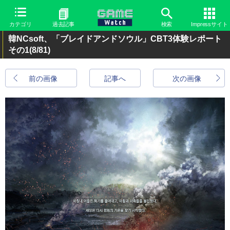
カテゴリ
過去記事
検索
Impressサイト
韓NCsoft、「ブレイドアンドソウル」CBT3体験レポート
その1
(8/81)
前の画像
記事へ
次の画像