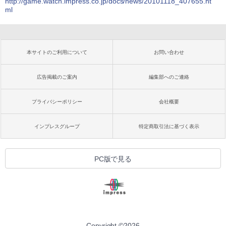
http://game.watch.impress.co.jp/docs/news/20101118_407655.ht
ml
本サイトのご利用について
お問い合わせ
広告掲載のご案内
編集部へのご連絡
プライバシーポリシー
会社概要
インプレスグループ
特定商取引法に基づく表示
PC版で見る
Copyright ©
2026