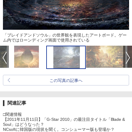
「ブレイドアンドソウル」の世界観を表現したアートボード。ゲー
ム内ではローンディング画面で使用されている
この写真の記事へ
関連記事
□関連情報
【2011年11月11日】「G-Star 2010」の最注目タイトル「Blade &
Soul」はどうなった？
NCsoftに韓国版の現状を聞く。コンシューマー版も登場か？