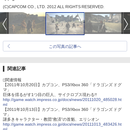
(C)CAPCOM CO., LTD. 2012 ALL RIGHTS RESERVED.
この写真の記事へ
関連記事
□関連情報
【2011年10月20日】カプコン、PS3/Xbox 360「ドラゴンズ ドグ
マ」
巨体を揺るがす1つ目の巨人、サイクロプス現わる!!
http://game.watch.impress.co.jp/docs/news/20111020_485028.ht
ml
【2011年10月13日】カプコン、PS3/Xbox 360「ドラゴンズ ドグ
マ」
謎多きキャラクター・教団“救済”の首魁、エリシオン
http://game.watch.impress.co.jp/docs/news/20111013_483426.ht
ml