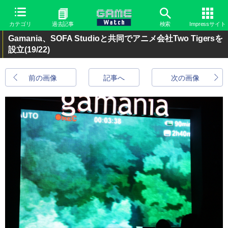
カテゴリ
過去記事
検索
Impressサイト
Gamania、SOFA Studioと共同でアニメ会社Two Tigersを
設立
(19/22)
前の画像
記事へ
次の画像