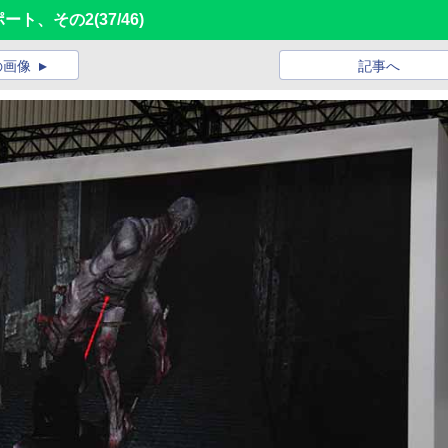
レポート、その2
(37/46)
の画像
記事へ