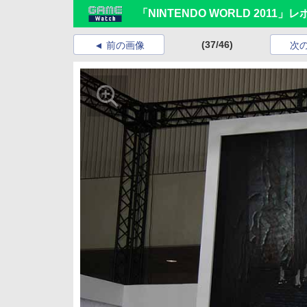
「NINTENDO WORLD 2011」
(37/46)
前の画像
次