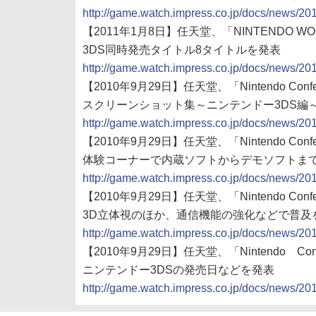
http://game.watch.impress.co.jp/docs/news/2
【2011年1月8日】任天堂、「NINTENDO W
3DS同時発売タイトル8タイトルを発表
http://game.watch.impress.co.jp/docs/news/2
【2010年9月29日】任天堂、「Nintendo Confer
スクリーンショット集～ニンテンドー3DS編
http://game.watch.impress.co.jp/docs/news/2
【2010年9月29日】任天堂、「Nintendo Con
体験コーナーで内蔵ソフトからデモソフトま
http://game.watch.impress.co.jp/docs/news/2
【2010年9月29日】任天堂、「Nintendo Con
3D立体視のほか、通信機能の強化などで普及
http://game.watch.impress.co.jp/docs/news/2
【2010年9月29日】任天堂、「Nintendo Conf
ニンテンドー3DSの発売日などを発表
http://game.watch.impress.co.jp/docs/news/2