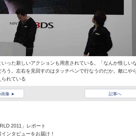
といった新しいアクションも用意されている。「なんか怪しい
だろう。左右を見回すのはタッチペンで行なうのだか。敵にや
えられている
の画像
記事へ
RLD 2011」レポート
者インタビューをお届け！