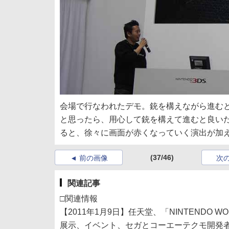
会場で行なわれたデモ。銃を構えながら進む
と思ったら、用心して銃を構えて進むと良い
ると、徐々に画面が赤くなっていく演出が加
(37/46)
前の画像
次
関連記事
□関連情報
【2011年1月9日】任天堂、「NINTENDO WO
展示、イベント、セガとコーエーテクモ開発