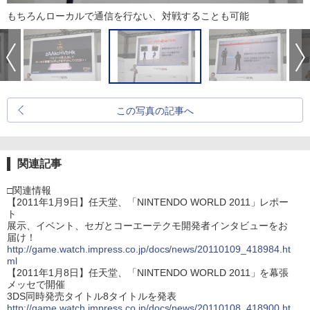
もちろんローカルで通信を行ない、対戦することも可能
この写真の記事へ
関連記事
□関連情報
【2011年1月9日】任天堂、「NINTENDO WORLD 2011」レポー
ト
展示、イベント、セガとコーエーテクモ開発者インタビューをお
届け！
http://game.watch.impress.co.jp/docs/news/20110109_418984.ht
ml
【2011年1月8日】任天堂、「NINTENDO WORLD 2011」を幕張
メッセで開催
3DS同時発売タイトル8タイトルを発表
http://game.watch.impress.co.jp/docs/news/20110108_418900.ht