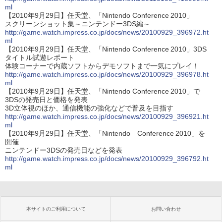
ml
【2010年9月29日】任天堂、「Nintendo Conference 2010」
スクリーンショット集～ニンテンドー3DS編～
http://game.watch.impress.co.jp/docs/news/20100929_396972.ht
ml
【2010年9月29日】任天堂、「Nintendo Conference 2010」3DS
タイトル試遊レポート
体験コーナーで内蔵ソフトからデモソフトまで一気にプレイ！
http://game.watch.impress.co.jp/docs/news/20100929_396978.ht
ml
【2010年9月29日】任天堂、「Nintendo Conference 2010」で
3DSの発売日と価格を発表
3D立体視のほか、通信機能の強化などで普及を目指す
http://game.watch.impress.co.jp/docs/news/20100929_396921.ht
ml
【2010年9月29日】任天堂、「Nintendo Conference 2010」を
開催
ニンテンドー3DSの発売日などを発表
http://game.watch.impress.co.jp/docs/news/20100929_396792.ht
ml
本サイトのご利用について
お問い合わせ