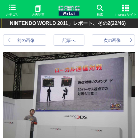
カテゴリ
過去記事
検索
Impressサイト
「NINTENDO WORLD 2011」レポート、その2
(22/46)
前の画像
記事へ
次の画像