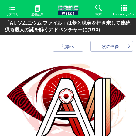
カテゴリ
過去記事
検索
Impressサイト
「AI: ソムニウム ファイル」は夢と現実を行き来して連続
猟奇殺人の謎を解くアドベンチャーに
(1/13)
記事へ
次の画像