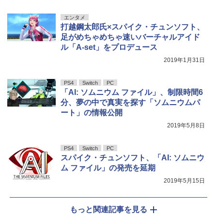
エンタメ
打越鋼太郎氏×スパイク・チュンソフト、
足がめちゃめちゃ速いバーチャルアイド
ル「A-set」をプロデュース
2019年1月31日
PS4
Switch
PC
「AI: ソムニウム ファイル」、制限時間6
分、夢の中で真実を探す「ソムニウムパ
ート」の情報公開
2019年5月8日
PS4
Switch
PC
スパイク・チュンソフト、「AI: ソムニウ
ム ファイル」の発売を延期
2019年5月15日
もっと関連記事を見る