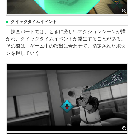
クイックタイムイベント
捜査パートでは、ときに激しいアクションシーンが描
かれ、クイックタイムイベントが発生することがある。
その際は、ゲーム中の演出に合わせて、指定されたボタ
ンを押していく。