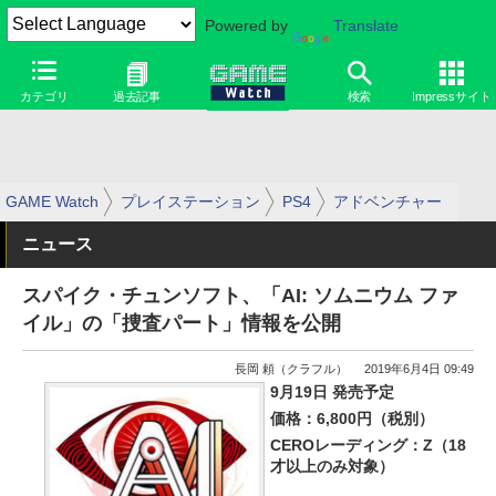
Powered by
Translate
カテゴリ
過去記事
検索
Impressサイト
GAME Watch
プレイステーション
PS4
アドベンチャー
ニュース
スパイク・チュンソフト、「AI: ソムニウム ファ
イル」の「捜査パート」情報を公開
長岡 頼（クラフル）
2019年6月4日 09:49
9月19日 発売予定
価格：6,800円（税別）
CEROレーディング：Z（18
才以上のみ対象）