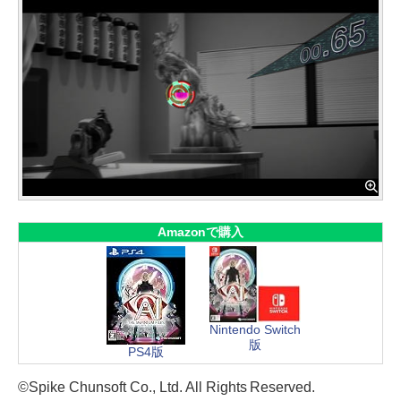
Amazonで購入
Nintendo Switch
版
PS4版
©Spike Chunsoft Co., Ltd. All Rights Reserved.