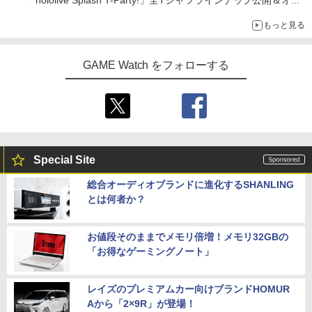
「hololive Splash T-Party!」全Tシャツラインナップ公開＆オン
ライン販売開始
もっと見る
GAME Watch をフォローする
Special Site
総合オーディオブランドに進化するSHANLING
とは何者か？
お値段そのままでメモリ倍増！メモリ32GBの
「お得なゲーミングノート」
レイズのプレミアムカー向けブランドHOMUR
Aから「2×9R」が登場！