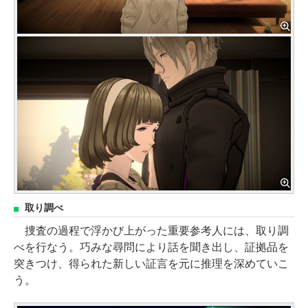
取り調べ
捜査の過程で浮かび上がった重要参考人には、取り調
べを行なう。巧みな尋問により話を聞き出し、証拠品を
突きつけ、得られた新しい証言を元に推理を深めていこ
う。