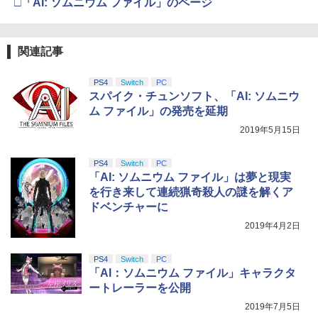
□「AI: ソムニウム ファイル」のページ
関連記事
PS4
Switch
PC
スパイク・チュンソフト、「AI: ソムニウ
ム ファイル」の発売を延期
2019年5月15日
PS4
Switch
PC
「AI: ソムニウム ファイル」は夢と現実
を行き来して連続猟奇殺人の謎を解くア
ドベンチャーに
2019年4月2日
PS4
Switch
PC
「AI：ソムニウム ファイル」キャラクタ
ートレーラーを公開
2019年7月5日