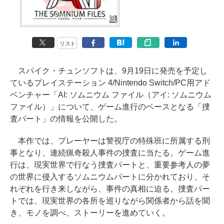
リスト
スパイク・チュンソフトは、9月19日に発売を予定し
ているプレイステーション 4/Nintendo Switch/PC用アド
ベンチャー「AI: ソムニウム ファイル（アイ: ソムニウム
ファイル）」について、ゲーム進行のベースとなる「捜
査パート」の情報を公開した。
本作では、プレーヤーは警視庁の特殊班に所属する刑
事となり、連続猟奇殺人事件の捜査に当たる。ゲーム進
行は、現実世界で行なう捜査パートと、重要参考人の夢
の世界に侵入するソムニウムパートに分かれており、そ
れぞれを行き来しながら、事件の真相に迫る。捜査パー
トでは、現実世界の各所を巡りながら関係者から話を聞
き、モノを調べ、ストーリーを進めていく。