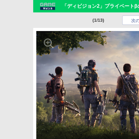
「ディビジョン2」プライベートβ
(1/13)
次