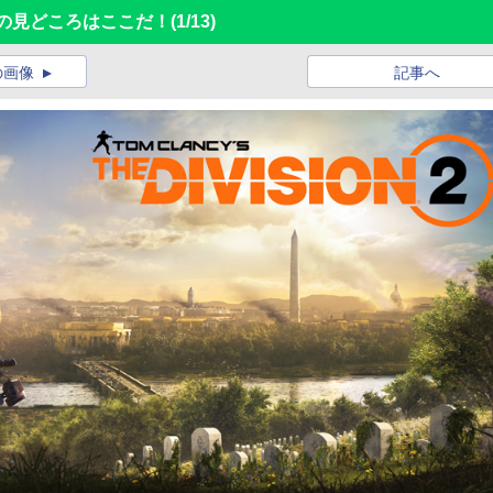
の見どころはここだ！
(1/13)
の画像
記事へ