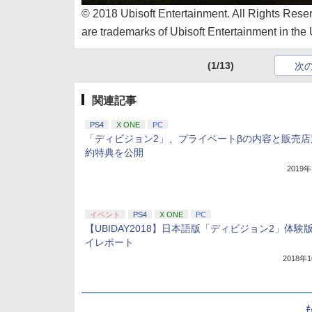
© 2018 Ubisoft Entertainment. All Rights Reser
are trademarks of Ubisoft Entertainment in the 
(1/13)
次
関連記事
PS4
X ONE
PC
「ディビジョン2」、プライベートβの内容と販売店
約特典を公開
2019
イベント
PS4
X ONE
PC
【UBIDAY2018】日本語版「ディビジョン2」体験
イレポート
2018年