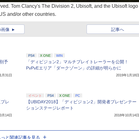
ved. Tom Clancy's The Division 2, Ubisoft, and the Ubisoft logo
US and/or other countries.
の画像
記事へ
PS4
X ONE
WIN
別予
「ディビジョン2」マルチプレイトレーラーを公開！
PvPvEエリア「ダークゾーン」の詳細が明らかに
年1月31日
2019年1月18
イベント
PS4
X ONE
PC
版プレ
【UBIDAY2018】「ディビジョン2」開発者プレゼンテー
ションステージレポート
10月14日
2018年10月14
もっと関連記事を見る