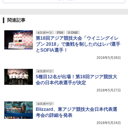
関連記事
eスポーツ
PS4
X ONE
第18回アジア競技大会「ウイニングイレ
ブン 2018」で激戦を制したのはレバ選手
とSOFIA選手！
2018年5月28日
eスポーツ
5種目12名が出場！第18回アジア競技大
会の日本代表選手が決定
2018年5月27日
eスポーツ
Blizzard、東アジア競技大会日本代表選
考会の詳細を発表
2018年5月24日