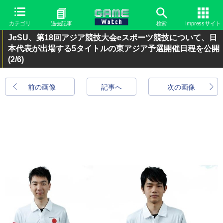
カテゴリ
過去記事
検索
Impressサイト
JeSU、第18回アジア競技大会eスポーツ競技について、日
本代表が出場する5タイトルの東アジア予選開催日程を公開
(2/6)
前の画像
記事へ
次の画像