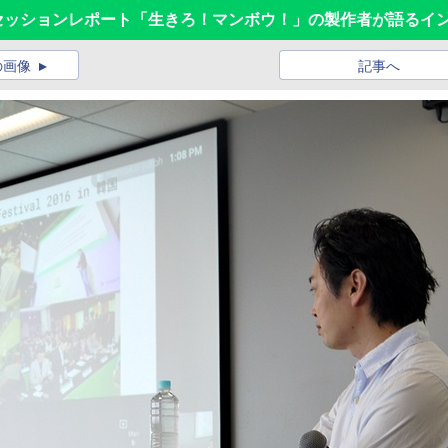
ゲームセッションレポート「生きろ！マンボウ！」の製作者が語る
の画像
記事へ