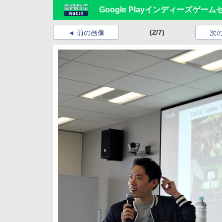
Google Playインディーズ
(2/7)
前の画像
次