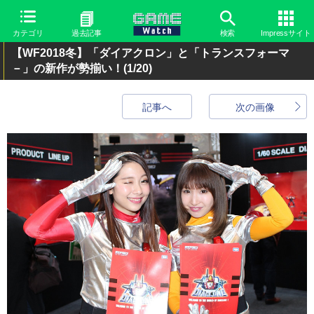
カテゴリ
過去記事
検索
Impressサイト
【WF2018冬】「ダイアクロン」と「トランスフォーマ
－」の新作が勢揃い！
(1/20)
記事へ
次の画像