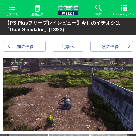
カテゴリ
過去記事
検索
Impressサイト
【PS Plusフリープレイレビュー】今月のイチオシは
「Goat Simulator」
(13/23)
前の画像
記事へ
次の画像