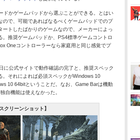
ボードかゲームパッドから選ぶことができる。とはい
なので、可能であればなるべくゲームパッドでのプ
タートしたばかりのゲームなので、メーカーによっ
る。推奨ゲームパッドか、PS4標準ゲームコントロ
Xbox Oneコントローラーなら家庭用と同じ感覚でプ
月21日に公式サイトで動作確認の完了と、推奨スペック
それによれば必須スペックがWindows 10
ows 10 64bitということだ。なお、Game Barは機動
10の独自機能は使えなかった。
スクリーンショット】