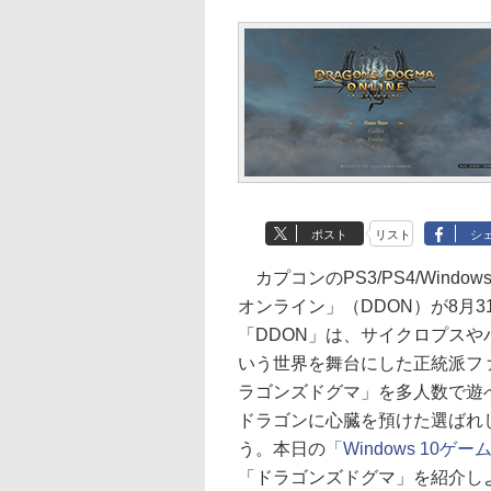
ポスト
リスト
シ
カプコンのPS3/PS4/Win
オンライン」（DDON）が8月
「DDON」は、サイクロプス
いう世界を舞台にした正統派ファ
ラゴンズドグマ」を多人数で遊
ドラゴンに心臓を預けた選ばれ
う。本日の
「Windows 10ゲ
「ドラゴンズドグマ」を紹介し