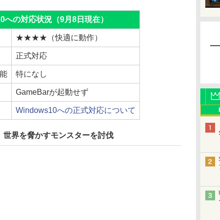
s 10への対応状況（9月8日現在）
★★★★（快適に動作）
正式対応
機能
特になし
GameBarが起動せず
Windows10への正式対応について
、世界を脅かすモンスターを討伐