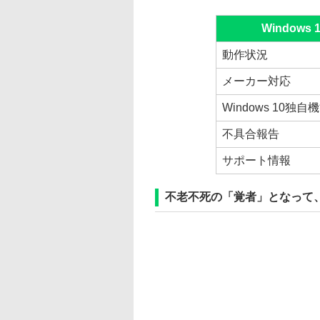
Window
動作状況
メーカー対応
Windows 10独自
不具合報告
サポート情報
不老不死の「覚者」となって