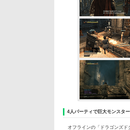
4人パーティで巨大モンスタ
オフラインの「ドラゴンズド