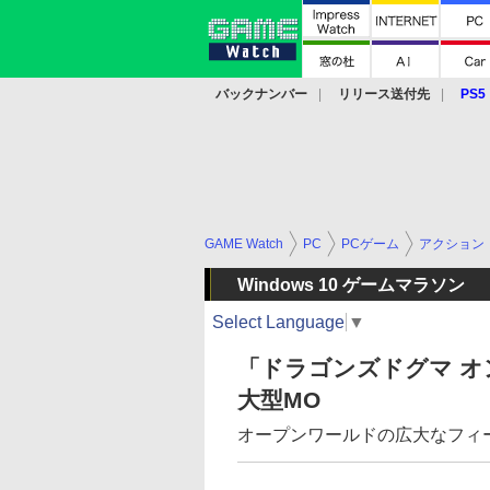
バックナンバー
リリース送付先
PS5
モバイル
eスポーツ
クラウド
PS
GAME Watch
PC
PCゲーム
アクション
Windows 10 ゲームマラソン
Select Language
▼
「ドラゴンズドグマ 
大型MO
オープンワールドの広大なフィ