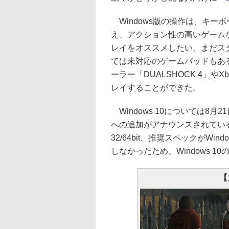
Windows版の操作は、キー
え、アクション性の高いゲーム
レイをオススメしたい。まだス
ては未対応のゲームパッドもあ
ーラー「DUALSHOCK 4」や
レイすることができた。
Windows 10については8
への追加がアナウンスされている。
32/64bit、推奨スペックがWind
しなかったため、Windows 
【