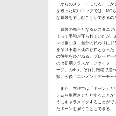
ーからのスタートになる。しか
を破った広いマップでは、MO
な冒険を楽しむことができるの
冒険の舞台となるレスタニア
よって平和が守られていたが、
ンは傷つき、自分の代わりにド
を預け不老不死の存在となった
の役割をゆだねる。プレーヤー
のは初期クラスが「ファイター
ージ」の4つ、それに転職で選
類。今後「エレメントアーチャ
また、本作では「ポーン」とい
テムを生産させたりすることが
うにキャラメイクすることがで
たポーンを雇うこともできる。