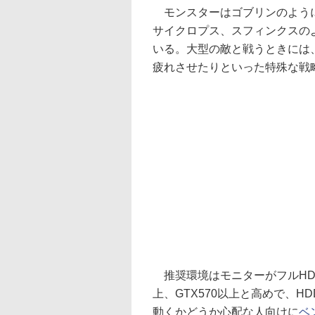
モンスターはゴブリンのように
サイクロプス、スフィンクスの
いる。大型の敵と戦うときには
疲れさせたりといった特殊な戦
推奨環境はモニターがフルHD以上、C
上、GTX570以上と高めで、H
動くかどうか心配な人向けに
ベ