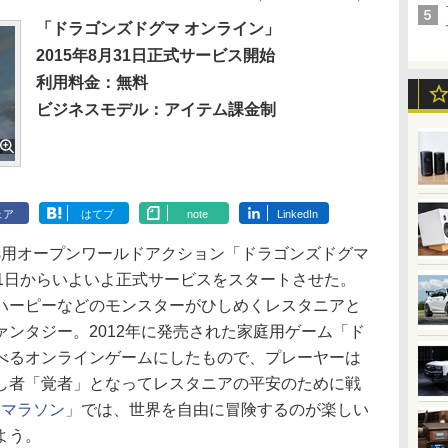
「ドラゴンズドグマ オンライン」
2015年8月31日正式サービス開始
利用料金：無料
ビジネスモデル：アイテム課金制
ェア
はてブ
note
LinkedIn
dows用オープンワールドアクション「ドラゴンズドグマ
31日からいよいよ正式サービスをスタートさせた。
やハーピーなどのモンスターがひしめくレスタニアと
ンタジー。2012年に発売された家庭用ゲーム「ド
べるオンラインゲームにしたもので、プレーヤーは
し者「覚者」となってレスタニアの平安のために戦
ームマラソン」
では、世界を自由に冒険するのが楽しい
よう。