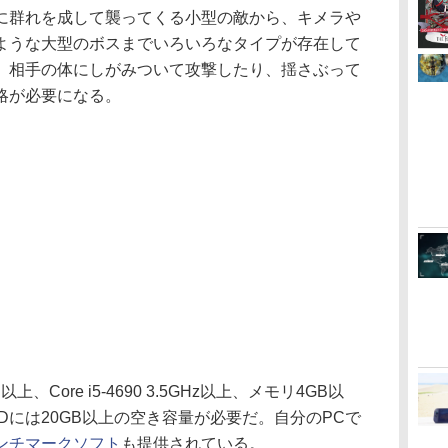
群れを成して襲ってくる小型の敵から、キメラや
ような大型のボスまでいろいろなタイプが存在して
、相手の体にしがみついて攻撃したり、揺さぶって
略が必要になる。
ore i5-4690 3.5GHz以上、メモリ4GB以
DDには20GB以上の空き容量が必要だ。自分のPCで
ンチマークソフト
も提供されている。