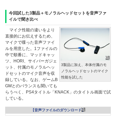
今回試した3製品＋モノラルヘッドセットを音声ファ
イルで聞き比べ
マイク性能の違いをより
直接的にお伝えするため、
マイクで喋った音声ファイ
ルを用意した。1ファイルの
中で順番に、マッドキャッ
ツ、HORI、サイバーガジェ
3製品に加え、本体付属のモ
ット、付属のモノラルヘッ
ノラルヘッドセットのマイク
ドセットのマイク音声を収
性能を試した
録している。なお、ゲームB
GMとのバランスも聞いても
らうべく、PS4タイトル「KNACK」のタイトル画面で試
している。
【音声ファイルのダウンロード】