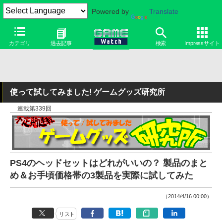
Powered by
Translate
カテゴリ
過去記事
検索
Impressサイト
使って試してみました! ゲームグッズ研究所
連載第339回
PS4のヘッドセットはどれがいいの？ 製品のまと
め＆お手頃価格帯の3製品を実際に試してみた
（2014/4/16 00:00）
リスト