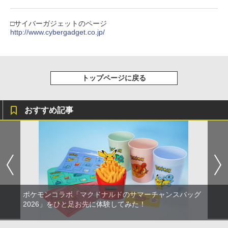
□サイバーガジェットのページ
http://www.cybergadget.co.jp/
トップページに戻る
おすすめ記事
ポケモンコラボ「マクドナルドのサマーチャンスバッグ
2026」をひと足お先に体験してみた！