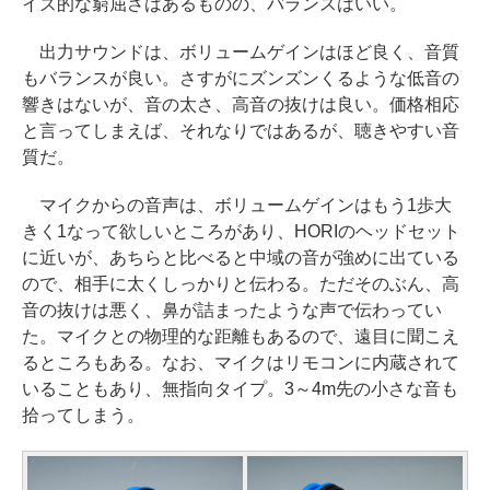
イズ的な窮屈さはあるものの、バランスはいい。
出力サウンドは、ボリュームゲインはほど良く、音質
もバランスが良い。さすがにズンズンくるような低音の
響きはないが、音の太さ、高音の抜けは良い。価格相応
と言ってしまえば、それなりではあるが、聴きやすい音
質だ。
マイクからの音声は、ボリュームゲインはもう1歩大
きく1なって欲しいところがあり、HORIのヘッドセット
に近いが、あちらと比べると中域の音が強めに出ている
ので、相手に太くしっかりと伝わる。ただそのぶん、高
音の抜けは悪く、鼻が詰まったような声で伝わってい
た。マイクとの物理的な距離もあるので、遠目に聞こえ
るところもある。なお、マイクはリモコンに内蔵されて
いることもあり、無指向タイプ。3～4m先の小さな音も
拾ってしまう。