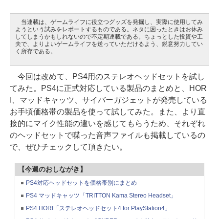
当連載は、ゲームライフに役立つグッズを発掘し、実際に使用してみ
ようという試みをレポートするものである。ネタに困ったときはお休み
してしまうかもしれないので不定期連載である。ちょっとした投資や工
夫で、よりよいゲームライフを送っていただけるよう、鋭意努力してい
く所存である。
今回は改めて、PS4用のステレオヘッドセットを試し
てみた。PS4に正式対応している製品のまとめと、HOR
I、マッドキャッツ、サイバーガジェットが発売している
お手頃価格帯の製品を使って試してみた。また、より直
接的にマイク性能の違いを感じてもらうため、それぞれ
のヘッドセットで喋った音声ファイルも掲載しているの
で、ぜひチェックして頂きたい。
【今週のおしながき】
PS4対応ヘッドセットを価格帯別にまとめ
PS4 マッドキャッツ「TRITTON Kama Stereo Headset」
PS4 HORI「ステレオヘッドセット4 for PlayStation4」