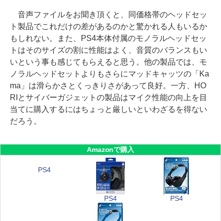
音声ファイルをお聞き頂くと、同価格帯のヘッドセッ
ト製品でこれだけの差があるのかと驚かれる人もいるか
もしれない。また、PS4本体付属のモノラルヘッドセッ
トはそのサイズの割に性能はよく、音質のバランスもい
いという事も感じてもらえると思う。他の製品では、モ
ノラルヘッドセットよりもさらにマッドキャッツの「Ka
ma」は滑らかさとくっきりさがあって良好。一方、HO
RIとサイバーガジェットの製品はマイク性能の向上を目
当てに購入するにはちょっと厳しいといわざるを得ない
だろう。
Amazonで購入
PS4
PS4
PS4