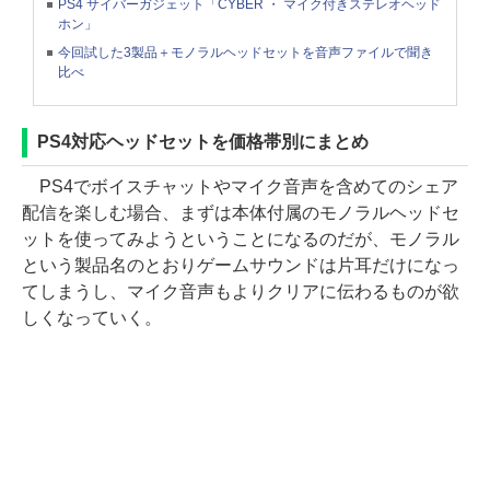
PS4 サイバーガジェット「CYBER ・ マイク付きステレオヘッド
ホン」
今回試した3製品＋モノラルヘッドセットを音声ファイルで聞き
比べ
PS4対応ヘッドセットを価格帯別にまとめ
PS4でボイスチャットやマイク音声を含めてのシェア
配信を楽しむ場合、まずは本体付属のモノラルヘッドセ
ットを使ってみようということになるのだが、モノラル
という製品名のとおりゲームサウンドは片耳だけになっ
てしまうし、マイク音声もよりクリアに伝わるものが欲
しくなっていく。