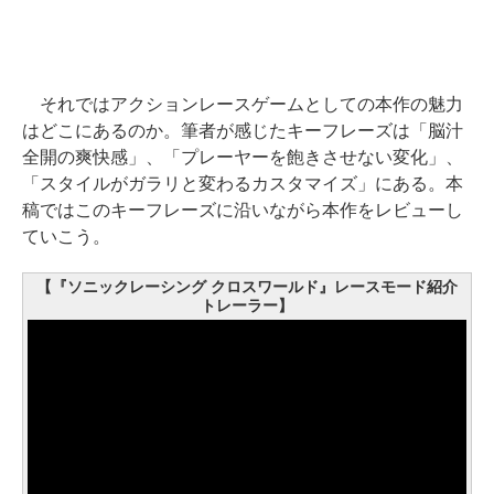
それではアクションレースゲームとしての本作の魅力
はどこにあるのか。筆者が感じたキーフレーズは「脳汁
全開の爽快感」、「プレーヤーを飽きさせない変化」、
「スタイルがガラリと変わるカスタマイズ」にある。本
稿ではこのキーフレーズに沿いながら本作をレビューし
ていこう。
【『ソニックレーシング クロスワールド』レースモード紹介
トレーラー】