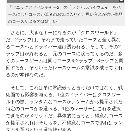
「ソニックアドベンチャー2」の「ラジカルハイウェイ」をベ
ースにしたコースが筆者のお気に入りだ。思い入れが強い作品
のコースが出るのは嬉しい
さらに、大きなキーになるのが「クロスワールド」
だ。2ラップ目、それまで走っていたコースと全く異な
るコースへとドライバー達は誘われる。そして、その2
ラップ目が終わると、元のコースに戻ってくるのだ。多
くのレースゲームは同じコースを2ラップ、3ラップと周
回するが、そういったレースゲームの常識を破ってくれ
るのが本作なのだ。
そして、これは単に常識破りと言うだけではなく、戦
術面でも影響を与える。1位のドライバーはクロスワー
ルドの際、ランダムなコースか、ゲームから提示された
特定のコースかを選べる。1位のレーサーはこれを選択
できるのがメリットだ。具体的に言うと、得意なコース
が提示されればそちらを、不得意なコースであればラン
ダムを選ぶという選択肢がある。