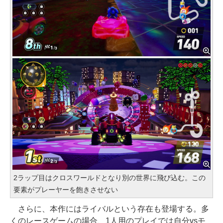
2ラップ目はクロスワールドとなり別の世界に飛び込む。この
要素がプレーヤーを飽きさせない
さらに、本作にはライバルという存在も登場する。多
くのレースゲームの場合、1人用のプレイでは自分vsモ