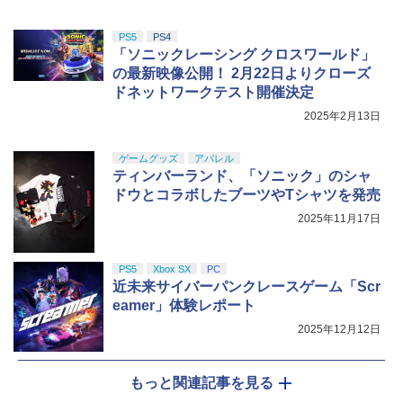
PS5
PS4
「ソニックレーシング クロスワールド」
の最新映像公開！ 2月22日よりクローズ
ドネットワークテスト開催決定
2025年2月13日
ゲームグッズ
アパレル
ティンバーランド、「ソニック」のシャ
ドウとコラボしたブーツやTシャツを発売
2025年11月17日
PS5
Xbox SX
PC
近未来サイバーパンクレースゲーム「Scr
eamer」体験レポート
2025年12月12日
もっと関連記事を見る