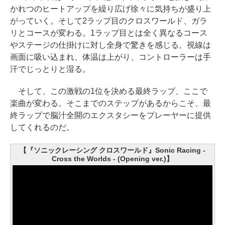
かれつのヒートアップを繰り広げ徐々に気持ちが盛り上
がっていく。そして2ラップ目のクロスワールド、ガラ
リとコースが変わる。1ラップ目とは全く異なるコース
やステージの仕掛けに対し全身で驚きを感じる。視線は
画面に吸い込まれ、体温は上がり、コントローラーは手
汗でじっとりと湿る。
そして、この激戦の1位を決める最終ラップ、ここで
楽曲が変わる。そこまでのステップがあるからこそ、最
終ラップで脳汁全開のエクスタシーをプレーヤーに提供
してくれるのだ。
【『ソニックレーシング クロスワールド』Sonic Racing -
Cross the Worlds - (Opening ver.)】