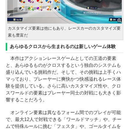
カスタマイズ要素は他にもあり、レースカーのカスタマイズ要
素も豊富だ
あらゆるクロスから生まれるのは新しいゲーム体験
本作はアクションレースゲームとしての王道の要素
と、あらゆるものがクロスするという独自のシステムも
盛り込んでいる挑戦作だ。そして、その挑戦は上手くハ
マっており、プレーヤーに爽快かつ快感溢れるレース体
験を提供している。さらに高いカスタマイズ性や、クロ
スワールドの要素はプレーヤー同士の対戦にも大きく影
響することだろう。
オンライン要素は異なるフォーム間でのプレイが可能
で、最大12人で対戦できる「ワールドマッチ」や、チー
ムで特殊ルールに挑む「フェスタ」や、ゴールタイムを