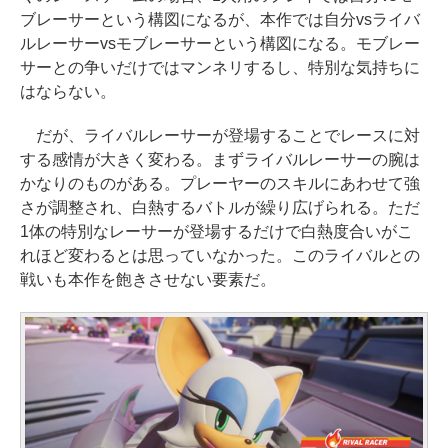
ブレーサーという構図になるが、本作では自分vsライバ
ルレーサーvsモブレーサーという構図になる。モブレー
サーとの争いだけではマンネリするし、特別な気持ちに
はならない。
だが、ライバルレーサーが登場することでレースに対
する感情が大きく変わる。まずライバルレーサーの腕は
かなりのものがある。プレーヤーのスキルにあわせて強
さが調整され、白熱するバトルが繰り広げられる。ただ
1体の特別なレーサーが登場するだけで白熱度合いがこ
れほど変わるとは思っていなかった。このライバルとの
戦いも本作を飽きさせない要素だ。