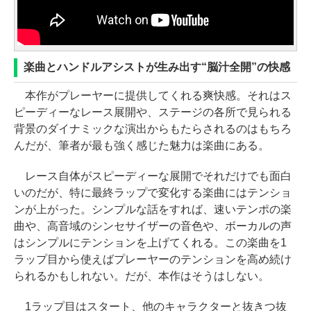
楽曲とハンドルアシストが生み出す“脳汁全開”の快感
本作がプレーヤーに提供してくれる爽快感。それはス
ピーディーなレース展開や、ステージの各所で見られる
背景のダイナミックな演出からもたらされるのはもちろ
んだが、筆者が最も強く感じた魅力は楽曲にある。
レース自体がスピーディーな展開でそれだけでも面白
いのだが、特に最終ラップで変化する楽曲にはテンショ
ンが上がった。シンプルな話をすれば、速いテンポの楽
曲や、高音域のシンセサイザーの音色や、ボーカルの声
はシンプルにテンションを上げてくれる。この楽曲を1
ラップ目から使えばプレーヤーのテンションを高め続け
られるかもしれない。だが、本作はそうはしない。
1ラップ目はスタート、他のキャラクターと抜きつ抜