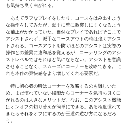
も気持ち良く曲がれる。
あえてラフなプレイをしたり、コースをはみ出すよう
な操作をしてみたが、派手に壁に激突しにくくなるよう
な補正がかかっていた。自然なプレイであればそこまで
アシストされず、派手なコースアウトの時は強くアシス
トされる。コースアウトを防ぐほどのアシストは実際の
操作との差異に違和感を覚えるが、コーナリングのアシ
ストレベルではそれほど気にならない。アシストを意識
させることなく、スムーズにコーナーを攻略できる。 こ
れも本作の爽快感をより増してくれる要素だ。
特に初心者の時はコーナーを攻略するのも難しいた
め、まだ慣れていない段階からコーナーを気持ち良く曲
がれるのは大きなメリットだ。なお、このアシスト機能
はオンオフの切り替えが簡単にできる。ある程度慣れて
きたらそれをオフにするのが王道の遊び方になるだろ
う。