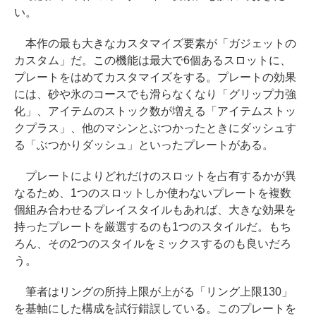
い。
本作の最も大きなカスタマイズ要素が「ガジェットの
カスタム」だ。この機能は最大で6個あるスロットに、
プレートをはめてカスタマイズをする。プレートの効果
には、砂や氷のコースでも滑らなくなり「グリップ力強
化」、アイテムのストック数が増える「アイテムストッ
クプラス」、他のマシンとぶつかったときにダッシュす
る「ぶつかりダッシュ」といったプレートがある。
プレートによりどれだけのスロットを占有するかが異
なるため、1つのスロットしか使わないプレートを複数
個組み合わせるプレイスタイルもあれば、大きな効果を
持ったプレートを厳選するのも1つのスタイルだ。もち
ろん、その2つのスタイルをミックスするのも良いだろ
う。
筆者はリングの所持上限が上がる「リング上限130」
を基軸にした構成を試行錯誤している。このプレートを