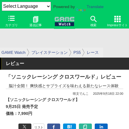
Powered by
Translate
カテゴリ
過去記事
検索
Impressサイト
GAME Watch
プレイステーション
PS5
レース
レビュー
「ソニックレーシング クロスワールド」レビュー
脳汁全開！ 爽快感とサプライズを味わえる新たなレース体験
咲文でんこ
2025年9月18日 22:00
【ソニックレーシング クロスワールド】
9月25日 発売予定
価格：7,990円
リスト