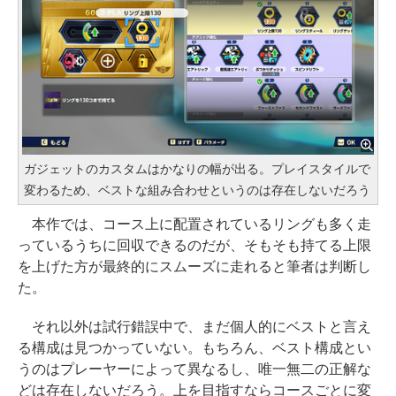
ガジェットのカスタムはかなりの幅が出る。プレイスタイルで
変わるため、ベストな組み合わせというのは存在しないだろう
本作では、コース上に配置されているリングも多く走
っているうちに回収できるのだが、そもそも持てる上限
を上げた方が最終的にスムーズに走れると筆者は判断し
た。
それ以外は試行錯誤中で、まだ個人的にベストと言え
る構成は見つかっていない。もちろん、ベスト構成とい
うのはプレーヤーによって異なるし、唯一無二の正解な
どは存在しないだろう。上を目指すならコースごとに変