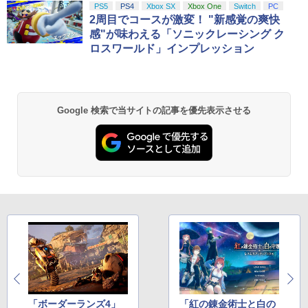
PS5
PS4
Xbox SX
Xbox One
Switch
PC
2周目でコースが激変！ "新感覚の爽快
感"が味わえる「ソニックレーシング ク
ロスワールド」インプレッション
Google 検索で当サイトの記事を優先表示させる
「ボーダーランズ4」
「紅の錬金術士と白の