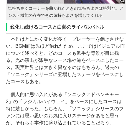
気持ち良くコーナーを曲がれたときの気持ちよさは格別だ。ア
シスト機能の存在でその気持ちよさを増してくれる
変化し続けるコースと白熱のライバルバトル
本作はとにかく変化が多く、プレーヤーを飽きさせな
い。BGM面は先ほど触れたため、ここではビジュアル面
について述べると、どのコースも派手な背景が目に残
る。光の演出が派手なレース場や港をベースにしたコー
ス。現実世界とは大きく異なるのはもちろん、過去の
「ソニック」シリーズに登場したステージをベースにし
たコースもある。
個人的に思い入れがある「ソニックアドベンチャー
2」の「ラジカルハイウェイ」をベースにしたコースは
特に嬉しかった。もちろん、「ソニック」シリーズのフ
ァンには思い思いのお気に入りステージがあると思う
が、それらも本作に盛り込まれていることだろう。