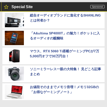
Special Site
総合オーディオブランドに進化するSHANLING
とは何者か？
「A&ultima SP4000T」の魅力！ポケットに入
るオーディオの醍醐味
マウス、RTX 5060 Ti搭載ゲーミングPCが7万
5,000円オフで30万円台！
ソニーミラーレス一眼の大特集！ 見どころ記事
まとめ
お値段そのままでメモリ倍増！メモリ32GBの
「お得なゲーミングノート」