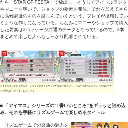
たら「STAR OF FESTA」で放出し、そうしてアイドルランク
やマニーを稼いで、ショップの要素を開放。それを加えてさら
に高難易度のものを楽しんでいくという、プレイが循環してい
くような作りになっている。ちなみにマニーやショップで購入
した要素は3パッケージ共通のデータとなっているので、3本
まとめて楽しむ人へもしっかり配慮されている。
アイドルランクが上がると、ショップのラインナップが開放されていく。マニーで購入してプレイ画面のデザイ
ンや音もカスタマイズしていける
■ 「アイマス」シリーズの“1番いいところ”をギュッと詰め込
み、それを手軽にリズムゲームで楽しめるタイトル
リズムゲームでの楽曲の魅力を