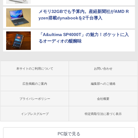
メモリ32GBでも予算内。産経新聞社がAMD R
yzen搭載dynabookを2千台導入
「A&ultima SP4000T」の魅力！ポケットに入
るオーディオの醍醐味
本サイトのご利用について
お問い合わせ
広告掲載のご案内
編集部へのご連絡
プライバシーポリシー
会社概要
インプレスグループ
特定商取引法に基づく表示
PC版で見る