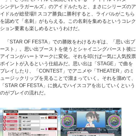
シンデレラガールズ」のアイドルたちと、まさにシリーズのア
イドルが総登場!! スコア勝負に勝利すると、ライバルがこちら
を認めて「名刺」がもらえる。この名刺を集めるというコレク
ション要素も楽しめるというわけだ。
「STAR OF FESTA」での勝敗をわけるカギは、「思い出ブ
ースト」。思い出ブーストを使うとシャイニングバースト後に
アイコンがハートマークに変化。それを叩けば一気に人気投票
ポイントが入るという仕組みだ。思い出は「STAGE」で曲を
プレイしたり、「CONTEST」でアニメや「THEATER」のミ
ュージックリップを見ることで溜まっていく。それを溜めて、
「STAR OF FESTA」に挑んでハイスコアを出していくという
のがプレイの流れだ。