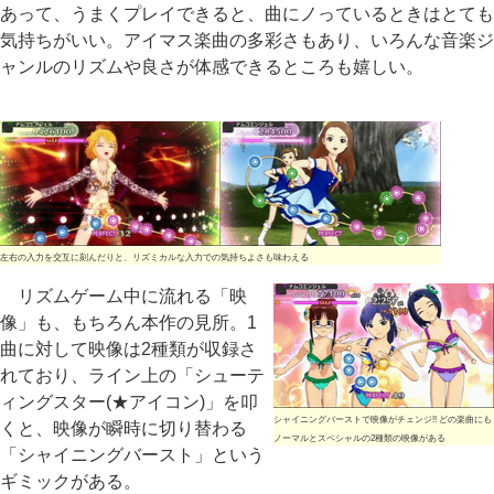
あって、うまくプレイできると、曲にノっているときはとても
気持ちがいい。アイマス楽曲の多彩さもあり、いろんな音楽ジ
ャンルのリズムや良さが体感できるところも嬉しい。
左右の入力を交互に刻んだりと、リズミカルな入力での気持ちよさも味わえる
リズムゲーム中に流れる「映
像」も、もちろん本作の見所。1
曲に対して映像は2種類が収録さ
れており、ライン上の「シューテ
ィングスター(★アイコン)」を叩
シャイニングバーストで映像がチェンジ!! どの楽曲にも
くと、映像が瞬時に切り替わる
ノーマルとスペシャルの2種類の映像がある
「シャイニングバースト」という
ギミックがある。