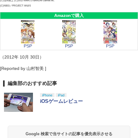
(C)窪岡俊之 (C)2012 NAMCO BANDAI Games Inc.
(C)NBGI／PROJECT iM@S
Amazonで購入
PSP
PSP
PSP
（2012年 10月 30日）
[Reported by 山村智美 ]
編集部のおすすめ記事
iPhone
iPad
iOSゲームレビュー
Google 検索で当サイトの記事を優先表示させる