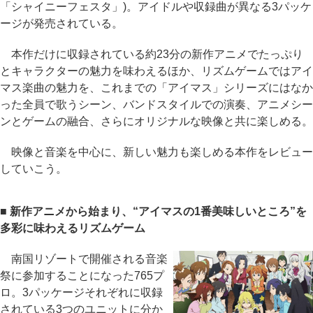
「シャイニーフェスタ」)。アイドルや収録曲が異なる3パッケ
ージが発売されている。
本作だけに収録されている約23分の新作アニメでたっぷり
とキャラクターの魅力を味わえるほか、リズムゲームではアイ
マス楽曲の魅力を、これまでの「アイマス」シリーズにはなか
った全員で歌うシーン、バンドスタイルでの演奏、アニメシー
ンとゲームの融合、さらにオリジナルな映像と共に楽しめる。
映像と音楽を中心に、新しい魅力も楽しめる本作をレビュー
していこう。
■ 新作アニメから始まり、“アイマスの1番美味しいところ”を
多彩に味わえるリズムゲーム
南国リゾートで開催される音楽
祭に参加することになった765プ
ロ。3パッケージそれぞれに収録
されている3つのユニットに分か