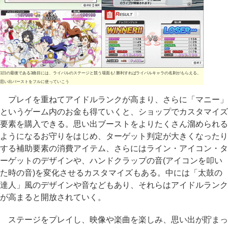
1日の最後である3曲目には、ライバルのステージと競う場面も! 勝利すればライバルキャラの名刺がもらえる。
思い出バーストをフルに使っていこう
プレイを重ねてアイドルランクが高まり、さらに「マニー」
というゲーム内のお金も得ていくと、ショップでカスタマイズ
要素を購入できる。思い出ブーストをよりたくさん溜められる
ようになるお守りをはじめ、ターゲット判定が大きくなったり
する補助要素の消費アイテム、さらにはライン・アイコン・タ
ーゲットのデザインや、ハンドクラップの音(アイコンを叩い
た時の音)を変化させるカスタマイズもある。中には「太鼓の
達人」風のデザインや音などもあり、それらはアイドルランク
が高まると開放されていく。
ステージをプレイし、映像や楽曲を楽しみ、思い出が貯まっ