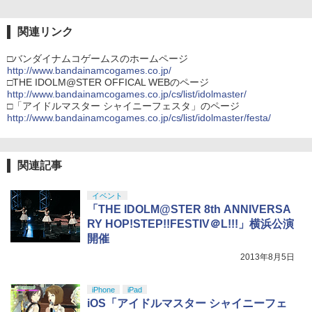
関連リンク
□バンダイナムコゲームスのホームページ
http://www.bandainamcogames.co.jp/
□THE IDOLM@STER OFFICAL WEBのページ
http://www.bandainamcogames.co.jp/cs/list/idolmaster/
□「アイドルマスター シャイニーフェスタ」のページ
http://www.bandainamcogames.co.jp/cs/list/idolmaster/festa/
関連記事
イベント
「THE IDOLM@STER 8th ANNIVERSA
RY HOP!STEP!!FESTIV＠L!!!」横浜公演
開催
2013年8月5日
iPhone
iPad
iOS「アイドルマスター シャイニーフェ