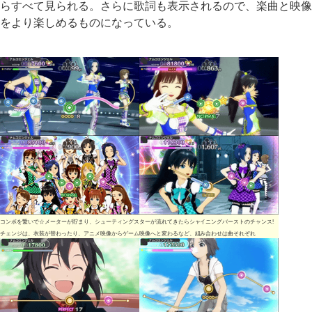
らすべて見られる。さらに歌詞も表示されるので、楽曲と映像
をより楽しめるものになっている。
コンボを繋いで☆メーターが貯まり、シューティングスターが流れてきたらシャイニングバーストのチャンス!
チェンジは、衣装が替わったり、アニメ映像からゲーム映像へと変わるなど、組み合わせは曲それぞれ