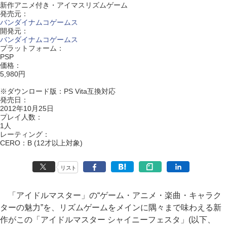
新作アニメ付き・アイマスリズムゲーム
発売元：
バンダイナムコゲームス
開発元：
バンダイナムコゲームス
プラットフォーム：
PSP
価格：
5,980円
※ダウンロード版：PS Vita互換対応
発売日：
2012年10月25日
プレイ人数：
1人
レーティング：
CERO：B (12才以上対象)
リスト
「アイドルマスター」の“ゲーム・アニメ・楽曲・キャラク
ターの魅力”を、リズムゲームをメインに隅々まで味わえる新
作がこの「アイドルマスター シャイニーフェスタ」(以下、