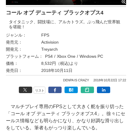
コール オブ デューティ ブラックオプス4
タイタニック、闘技場に、アルカトラズ。ぶっ飛んだ世界観
を堪能！
ジャンル：
FPS
発売元：
Activision
開発元：
Treyarch
プラットフォーム：
PS4
Xbox One
Windows PC
価格：
8,532円（税込)より
発売日：
2018年10月11日
DENPA IS CRAZY
2018年10月22日 17:22
リスト
マルチプレイ専用のFPSとして大きく舵を振り切った
「コール オブ デューティ ブラックオプス4」。徐々にセ
ールス情報なども明らかになり、かなり好調な滑り出し
をしている。筆者もがっつり楽しんでいる。