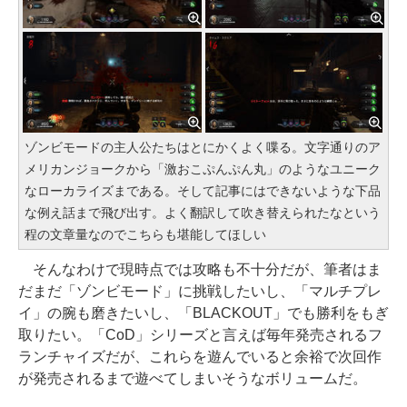
ゾンビモードの主人公たちはとにかくよく喋る。文字通りのア
メリカンジョークから「激おこぷんぷん丸」のようなユニーク
なローカライズまである。そして記事にはできないような下品
な例え話まで飛び出す。よく翻訳して吹き替えられたなという
程の文章量なのでこちらも堪能してほしい
そんなわけで現時点では攻略も不十分だが、筆者はま
だまだ「ゾンビモード」に挑戦したいし、「マルチプレ
イ」の腕も磨きたいし、「BLACKOUT」でも勝利をもぎ
取りたい。「CoD」シリーズと言えば毎年発売されるフ
ランチャイズだが、これらを遊んでいると余裕で次回作
が発売されるまで遊べてしまいそうなボリュームだ。