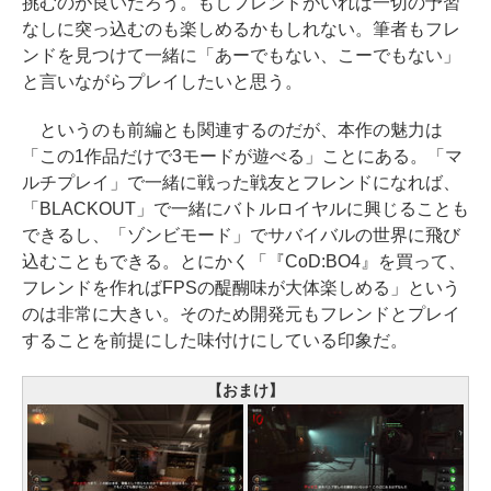
挑むのが良いだろう。もしフレンドがいれば一切の予習
なしに突っ込むのも楽しめるかもしれない。筆者もフレ
ンドを見つけて一緒に「あーでもない、こーでもない」
と言いながらプレイしたいと思う。
というのも前編とも関連するのだが、本作の魅力は
「この1作品だけで3モードが遊べる」ことにある。「マ
ルチプレイ」で一緒に戦った戦友とフレンドになれば、
「BLACKOUT」で一緒にバトルロイヤルに興じることも
できるし、「ゾンビモード」でサバイバルの世界に飛び
込むこともできる。とにかく「『CoD:BO4』を買って、
フレンドを作ればFPSの醍醐味が大体楽しめる」という
のは非常に大きい。そのため開発元もフレンドとプレイ
することを前提にした味付けにしている印象だ。
【おまけ】