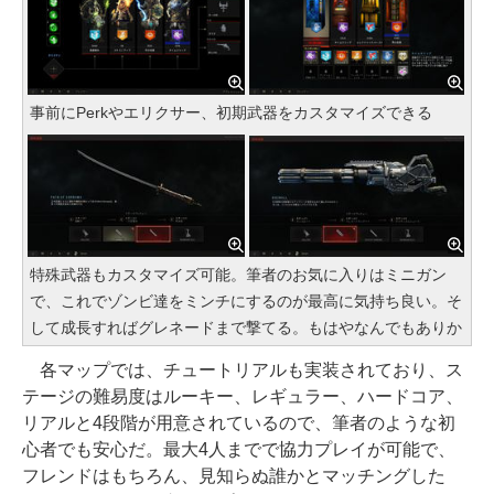
事前にPerkやエリクサー、初期武器をカスタマイズできる
特殊武器もカスタマイズ可能。筆者のお気に入りはミニガン
で、これでゾンビ達をミンチにするのが最高に気持ち良い。そ
して成長すればグレネードまで撃てる。もはやなんでもありか
各マップでは、チュートリアルも実装されており、ス
テージの難易度はルーキー、レギュラー、ハードコア、
リアルと4段階が用意されているので、筆者のような初
心者でも安心だ。最大4人までで協力プレイが可能で、
フレンドはもちろん、見知らぬ誰かとマッチングした