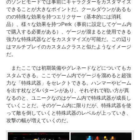
のゾンビモードでは事前にキャラクターをカスタマイズ
できることが大きなポイントだ。クールダウンがあるも
のの特殊な効果を持つエリクサー（基本的には消耗
品）、様々な効果を持つPerk（事前に設定してゲーム内
で購入する必要がある）、ゲージが溜まると使用できる
強力な特殊武器などをカスタマイズが可能だ。この辺り
はマルチプレイのカスタムクラスと似たようなイメージ
だ。
またここでは初期装備やグレネードなどについてもカ
スタムできる。ここでゲーム内でゲージを溜めると超強
力な「特殊武器」をセレクトできる。ハンマーやビーム
を出す杖など4パターンがあり、それぞれで戦い方が異
なるのと、ユニークなのはゲーム内で特殊武器が成長し
ていくことだ。そのゲーム内に限りだが、特殊武器を使
って敵を倒していくと特殊武器のレベルが上っていき、
攻撃の幅が増えていくのだ。