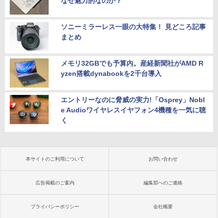
なぜ魅力的なのか？
ソニーミラーレス一眼の大特集！ 見どころ記事
まとめ
メモリ32GBでも予算内。産経新聞社がAMD R
yzen搭載dynabookを2千台導入
エントリーなのに脅威の実力!「Osprey」Nobl
e Audioワイヤレスイヤフォン4機種を一気に聴
く
本サイトのご利用について
お問い合わせ
広告掲載のご案内
編集部へのご連絡
プライバシーポリシー
会社概要