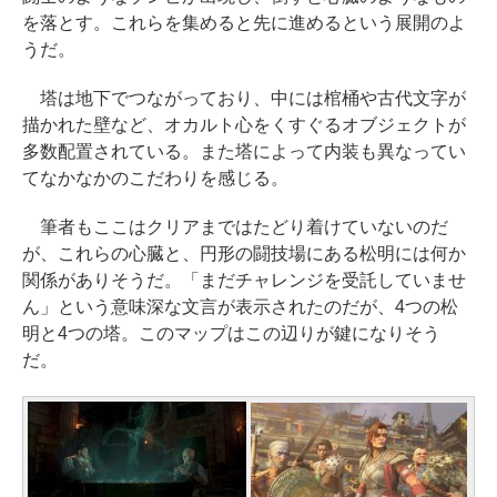
を落とす。これらを集めると先に進めるという展開のよ
うだ。
塔は地下でつながっており、中には棺桶や古代文字が
描かれた壁など、オカルト心をくすぐるオブジェクトが
多数配置されている。また塔によって内装も異なってい
てなかなかのこだわりを感じる。
筆者もここはクリアまではたどり着けていないのだ
が、これらの心臓と、円形の闘技場にある松明には何か
関係がありそうだ。「まだチャレンジを受託していませ
ん」という意味深な文言が表示されたのだが、4つの松
明と4つの塔。このマップはこの辺りが鍵になりそう
だ。