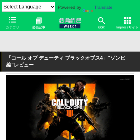
Powered by
Translate
カテゴリ
過去記事
検索
Impressサイト
「コール オブ デューティ ブラックオプス4」“ゾンビ
編”レビュー