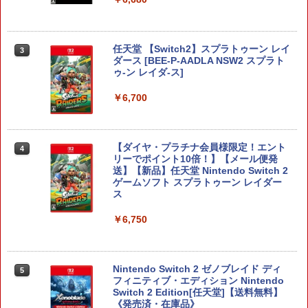
任天堂 【Switch2】スプラトゥーン レイ
3
ダース [BEE-P-AADLA NSW2 スプラト
ゥ-ン レイダ-ス]
￥6,700
【ダイヤ・プラチナ会員様限定！エント
4
リーでポイント10倍！】【メール便発
送】【新品】任天堂 Nintendo Switch 2
ゲームソフト スプラトゥーン レイダー
ス
￥6,750
Nintendo Switch 2 ゼノブレイド ディ
5
フィニティブ・エディション Nintendo
Switch 2 Edition[任天堂]【送料無料】
《発売済・在庫品》