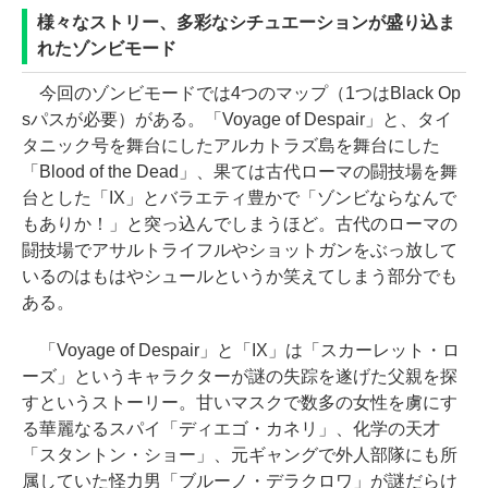
様々なストリー、多彩なシチュエーションが盛り込ま
れたゾンビモード
今回のゾンビモードでは4つのマップ（1つはBlack Op
sパスが必要）がある。「Voyage of Despair」と、タイ
タニック号を舞台にしたアルカトラズ島を舞台にした
「Blood of the Dead」、果ては古代ローマの闘技場を舞
台とした「IX」とバラエティ豊かで「ゾンビならなんで
もありか！」と突っ込んでしまうほど。古代のローマの
闘技場でアサルトライフルやショットガンをぶっ放して
いるのはもはやシュールというか笑えてしまう部分でも
ある。
「Voyage of Despair」と「IX」は「スカーレット・ロ
ーズ」というキャラクターが謎の失踪を遂げた父親を探
すというストーリー。甘いマスクで数多の女性を虜にす
る華麗なるスパイ「ディエゴ・カネリ」、化学の天才
「スタントン・ショー」、元ギャングで外人部隊にも所
属していた怪力男「ブルーノ・デラクロワ」が謎だらけ