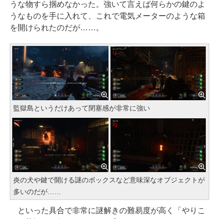
うな物すら掴めなかった。強いて言えば何らかの鍵のよ
うなものを手に入れて、これで電気メーターのような箱
を開けられたのだが……。
監獄島というだけあって閉塞感が非常に強い
炎の犬や鍵で開ける謎のボックスなど意味深なオブジェクトが
多いのだが……
といった具合で非常に謎解きの難易度が高く「やりこ