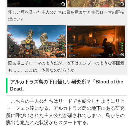
怪しい煙を吸った主人公たちは目を覚ますと古代ローマの闘技
場にいた
闘技場こそローマのようだが、地下はエジプトのような雰囲気
も……。ここは一体何なのだろうか
アルカトラズ島の下は怪しい研究所？「Blood of the
Dead」
こちらの主人公たちはリードでも紹介したようにリヒ
トーフェン達になる。アルカトラズ島の地下にある研究
所に呼び出された主人公だが騙されてしまい、島からの
脱出も絶たれた状況からスタートする。