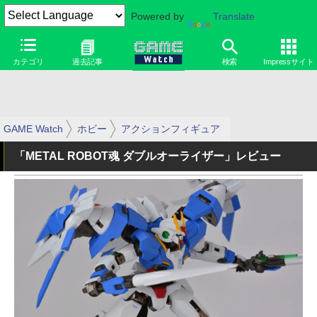
Powered by
Translate
カテゴリ
過去記事
検索
Impressサイト
GAME Watch
ホビー
アクションフィギュア
「METAL ROBOT魂 ダブルオーライザー」レビュー