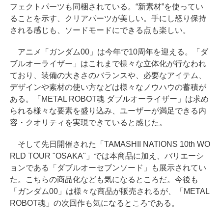
フェクトパーツも同梱されている。“新素材”を使ってい
ることを示す、クリアパーツが美しい。手にし怒り保持
される感じも、ソードモードにできる点も楽しい。
アニメ「ガンダム00」は今年で10周年を迎える。「ダ
ブルオーライザー」はこれまで様々な立体化が行なわれ
ており、装備の大きさのバランスや、必要なアイテム、
デザインや素材の使い方などは様々なノウハウの蓄積が
ある。「METAL ROBOT魂 ダブルオーライザー」は求め
られる様々な要素を盛り込み、ユーザーが満足できる内
容・クオリティを実現できていると感じた。
そして先日開催された「TAMASHII NATIONS 10th WO
RLD TOUR "OSAKA"」では本商品に加え、バリエーシ
ョンである「ダブルオーセブンソード」も展示されてい
た。こちらの商品化なども気になるところだ。今後も
「ガンダム00」は様々な商品が販売されるが、「METAL
ROBOT魂」の次回作も気になるところである。