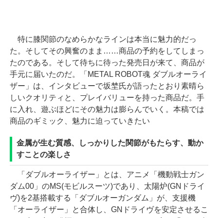
特に膝関節のなめらかなラインは本当に魅力的だっ
た。そしてその興奮のまま……商品の予約をしてしまっ
たのである。そして待ちに待った発売日が来て、商品が
手元に届いたのだ。「METAL ROBOT魂 ダブルオーライ
ザー」は、インタビューで坂埜氏が語ったとおり素晴ら
しいクオリティと、プレイバリューを持った商品だ。手
に入れ、遊ぶほどにその魅力は膨らんでいく。本稿では
商品のギミック、魅力に迫っていきたい
金属が生む質感、しっかりした関節がもたらす、動か
すことの楽しさ
「ダブルオーライザー」とは、アニメ「機動戦士ガン
ダム00」のMS(モビルスーツ)であり、太陽炉(GNドライ
ヴ)を2基搭載する「ダブルオーガンダム」が、支援機
「オーライザー」と合体し、GNドライヴを安定させるこ