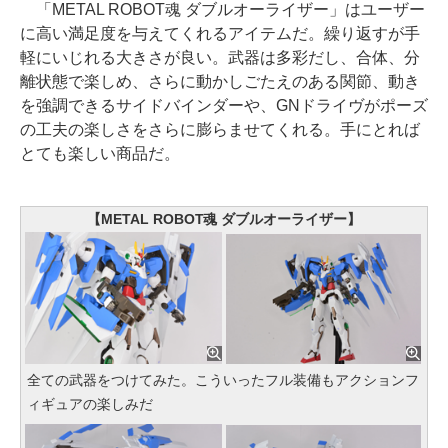
「METAL ROBOT魂 ダブルオーライザー」はユーザー
に高い満足度を与えてくれるアイテムだ。繰り返すが手
軽にいじれる大きさが良い。武器は多彩だし、合体、分
離状態で楽しめ、さらに動かしごたえのある関節、動き
を強調できるサイドバインダーや、GNドライヴがポーズ
の工夫の楽しさをさらに膨らませてくれる。手にとれば
とても楽しい商品だ。
【METAL ROBOT魂 ダブルオーライザー】
全ての武器をつけてみた。こういったフル装備もアクションフ
ィギュアの楽しみだ