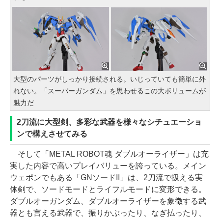
大型のパーツがしっかり接続される。いじっていても簡単に外
れない。「スーパーガンダム」を思わせるこの大ボリュームが
魅力だ
2刀流に大型剣、多彩な武器を様々なシチュエーショ
ンで構えさせてみる
そして「METAL ROBOT魂 ダブルオーライザー」は充
実した内容で高いプレイバリューを誇っている。メイン
ウェポンでもある「GNソードII」は、2刀流で扱える実
体剣で、ソードモードとライフルモードに変形できる。
ダブルオーガンダム、ダブルオーライザーを象徴する武
器とも言える武器で、振りかぶったり、なぎ払ったり、