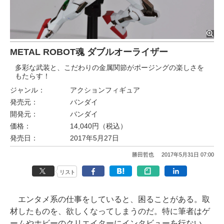
METAL ROBOT魂 ダブルオーライザー
多彩な武装と、こだわりの金属関節がポージングの楽しさを
もたらす！
ジャンル：
アクションフィギュア
発売元：
バンダイ
開発元：
バンダイ
価格：
14,040円（税込）
発売日：
2017年5月27日
勝田哲也
2017年5月31日 07:00
リスト
エンタメ系の仕事をしていると、困ることがある。取
材したものを、欲しくなってしまうのだ。特に筆者はゲ
ームやホビーのクリエイターにインタビューを行ない、