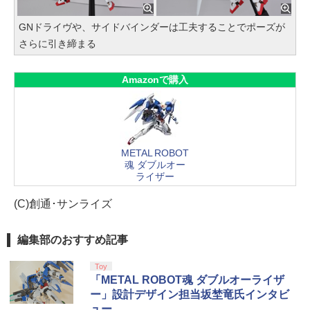
GNドライヴや、サイドバインダーは工夫することでポーズが
さらに引き締まる
Amazonで購入
METAL ROBOT
魂 ダブルオー
ライザー
(C)創通･サンライズ
編集部のおすすめ記事
Toy
「METAL ROBOT魂 ダブルオーライザ
ー」設計デザイン担当坂埜竜氏インタビ
ュー