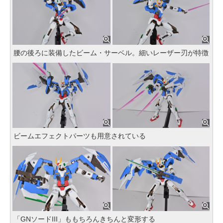
腰の後ろに装備したビーム・サーベル。細いレーザー刃が特徴
ビームエフェクトパーツも用意されている
「GNソードIII」ももちろんきちんと変形する