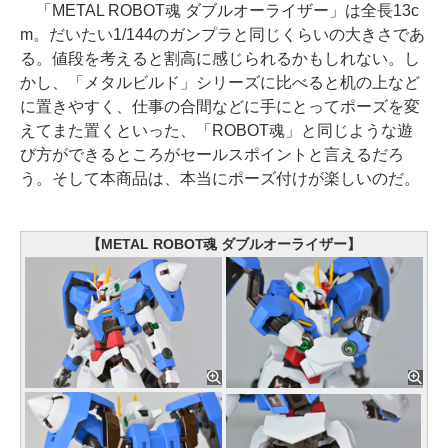
「METAL ROBOT魂 ダブルオーライザー」は全長13c
m。だいたい1/144のガンプラと同じくらいの大きさであ
る。値段を考えると割高に感じられるかもしれない。し
かし、「メタルビルド」シリーズに比べると机の上など
に置きやすく、仕事の合間などに手にとってポーズを変
えてまた置くといった、「ROBOT魂」と同じような遊
び方ができるところがセールスポイントと言えるだろ
う。そして本商品は、本当にポーズ付けが楽しいのだ。
【METAL ROBOT魂 ダブルオーライザー】