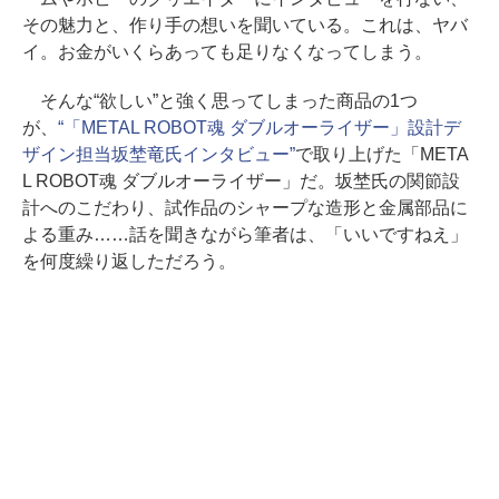
その魅力と、作り手の想いを聞いている。これは、ヤバ
イ。お金がいくらあっても足りなくなってしまう。
そんな“欲しい”と強く思ってしまった商品の1つ
が、
“「METAL ROBOT魂 ダブルオーライザー」設計デ
ザイン担当坂埜竜氏インタビュー”
で取り上げた「META
L ROBOT魂 ダブルオーライザー」だ。坂埜氏の関節設
計へのこだわり、試作品のシャープな造形と金属部品に
よる重み……話を聞きながら筆者は、「いいですねえ」
を何度繰り返しただろう。