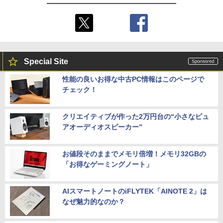
Special Site
性能の良いお得な中古PC情報はこのページで
チェック！
クリエイティブが作った2万円台の“小さなピュ
アオーディオスピーカー”
お値段そのままでメモリ倍増！メモリ32GBの
「お得なゲーミングノート」
AIスマートノートのiFLYTEK「AINOTE 2」は
なぜ魅力的なのか？