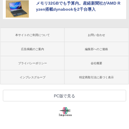
メモリ32GBでも予算内。産経新聞社がAMD R
yzen搭載dynabookを2千台導入
本サイトのご利用について
お問い合わせ
広告掲載のご案内
編集部へのご連絡
プライバシーポリシー
会社概要
インプレスグループ
特定商取引法に基づく表示
PC版で見る