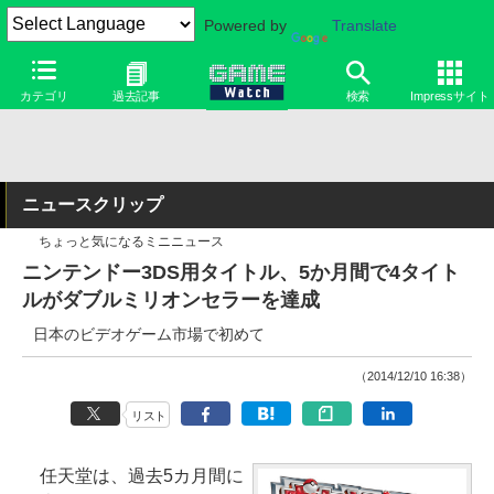
Powered by
Translate
カテゴリ
過去記事
検索
Impressサイト
ニュースクリップ
ちょっと気になるミニニュース
ニンテンドー3DS用タイトル、5か月間で4タイト
ルがダブルミリオンセラーを達成
日本のビデオゲーム市場で初めて
（2014/12/10 16:38）
リスト
任天堂は、過去5カ月間に